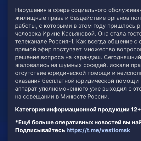
Нарушения в сфере социального обслуживани
жилищные права и бездействие органов пол
работы, с которыми в этом году пришлось 
человека Ирине Касьяновой. Она стала гос
телеканале Россия-1. Как всегда общение 
прямой эфир поступает множество вопросов
решение вопроса на карандаш. Сегодняшний
жаловались на шумных соседей, искали пра
отсутствие юридической помощи и неисполн
оказания бесплатной юридической помощи и
аппарат уполномоченного уже выходил с это
на совещании в Минюсте России.
Категория информационной продукции 12+
*Ещё больше оперативных новостей вы най
Подписывайтесь
https://t.me/vestiomsk