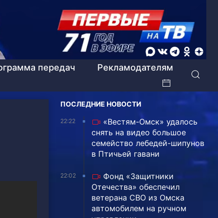
ограмма передач
Рекламодателям
ПОСЛЕДНИЕ НОВОСТИ
«Вестям-Омск» удалось
22:22
снять на видео большое
семейство лебедей-шипунов
в Птичьей гавани
Фонд «Защитники
22:02
Отечества» обеспечил
ветерана СВО из Омска
автомобилем на ручном