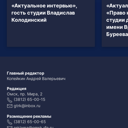
«Актуальное интервью»,
«Актуал
гость студии Владислав
«Право 
Колодинский
студии 
имени В
Буреева
Главный редактор
Копейкин Андрей Валерьевич
Редакция
Омск, пр. Мира, 2
(3812) 65-00-15
gtrk@inbox.ru
Размещение рекламы
(3812) 65-00-65
reklama@omsk.rfn.ru