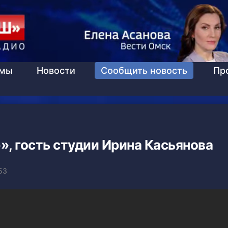
ммы
Новости
Сообщить новость
Пр
, гость студии Ирина Касьянова
53