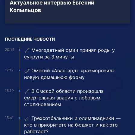
Актуальное интервью Евгений
Копыльцов
ПОСЛЕДНИЕ НОВОСТИ
Многодетный омич принял роды у
20:14
супруги за 3 минуты
Омский «Авангард» «разморозил»
17:12
новую домашнюю форму
В Омской области произошла
16:10
смертельная авария с лобовым
столкновением
Трехсотбальники и олимпиадники —
15:41
кто в приоритете на бюджет и как это
работает?