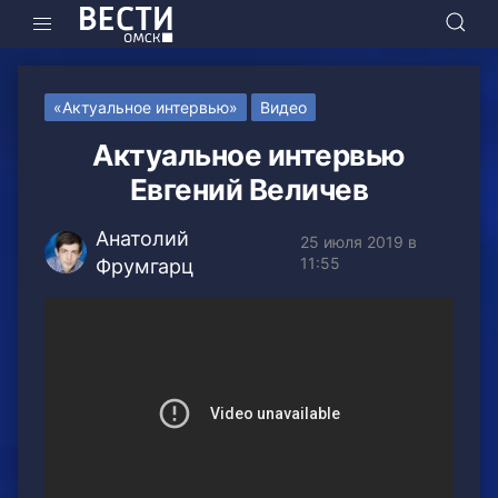
«Актуальное интервью»
Видео
Актуальное интервью
Евгений Величев
Анатолий
25 июля 2019 в
11:55
Фрумгарц