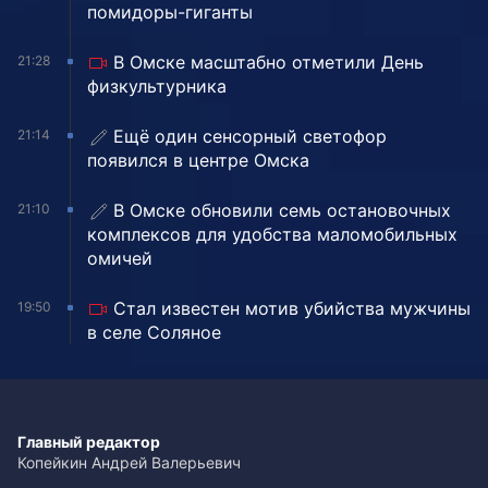
помидоры-гиганты
В Омске масштабно отметили День
21:28
физкультурника
Ещё один сенсорный светофор
21:14
появился в центре Омска
В Омске обновили семь остановочных
21:10
комплексов для удобства маломобильных
омичей
Стал известен мотив убийства мужчины
19:50
в селе Соляное
Главный редактор
Копейкин Андрей Валерьевич