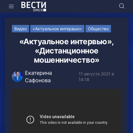
Видео
«Актуальное интервью»
Общество
«Актуальное интервью»,
«Дистанционное
мошенничество»
Екатерина
11 августа 2021 в
14:18
Сафонова