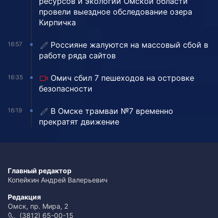
ресурсов и экологии Омской области
провели выездное обследование озера
Кирпичка
Россияне жалуются на массовый сбой в
16:57
работе ряда сайтов
Омич сбил 7 пешеходов на островке
16:35
безопасности
В Омске трамваи №7 временно
16:19
прекратят движение
Главный редактор
Копейкин Андрей Валерьевич
Редакция
Омск, пр. Мира, 2
(3812) 65-00-15