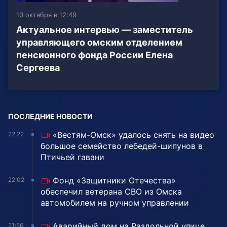
10 октября в 12:49
Актуальное интервью — заместитель
управляющего омским отделением
пенсионного фонда России Елена
Сергеева
ПОСЛЕДНИЕ НОВОСТИ
«Вестям-Омск» удалось снять на видео
22:22
большое семейство лебедей-шипунов в
Птичьей гавани
Фонд «Защитники Отечества»
22:02
обеспечил ветерана СВО из Омска
автомобилем на ручном управлении
Аварийный дом на Раздольной улице,
21:56