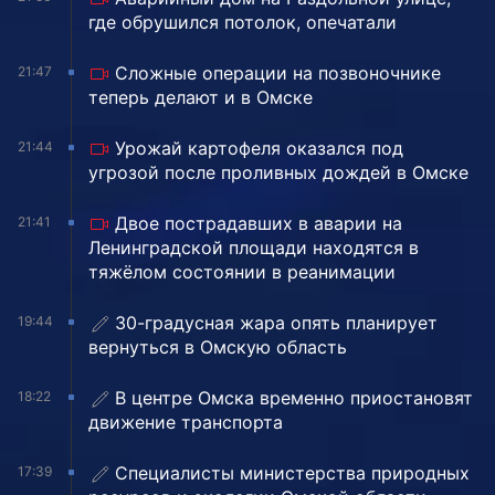
где обрушился потолок, опечатали
Сложные операции на позвоночнике
21:47
теперь делают и в Омске
Урожай картофеля оказался под
21:44
угрозой после проливных дождей в Омске
Двое пострадавших в аварии на
21:41
Ленинградской площади находятся в
тяжёлом состоянии в реанимации
30-градусная жара опять планирует
19:44
вернуться в Омскую область
В центре Омска временно приостановят
18:22
движение транспорта
Специалисты министерства природных
17:39