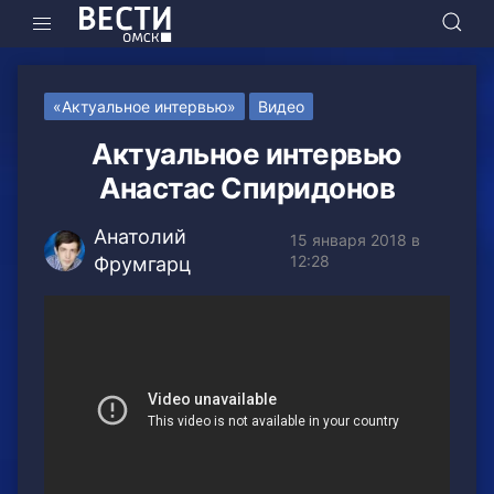
«Актуальное интервью»
Видео
Актуальное интервью
Анастас Спиридонов
Анатолий
15 января 2018 в
12:28
Фрумгарц