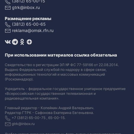
(3812) 65-00-15
gtrk@inbox.ru
Размещение рекламы
(3812) 65-00-65
reklama@omsk.rfn.ru
При использовании материалов ссылка обязательна
Свидетельство о регистрации ЭЛ № ФС 77-59166 от 22.08.2014.
Выдано Федеральной службой по надзору в сфере связи,
информационных технологий и массовых коммуникаций
(Роскомнадзор).
Учредитель - федеральное государственное унитарное предприятие
«Всероссийская государственная телевизионная и
радиовещательная компания».
Главный редактор - Копейкин Андрей Валерьевич.
Редактор ГТРК - Сафонова Екатерина Евгеньевна.
+7 (3812) 65-00-75 , 65-00-15.
gtrk@inbox.ru