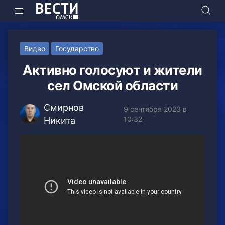
Видео
Государство
Активно голосуют и жители
сел Омской области
Смирнов
9 сентября 2023 в
10:32
Никита