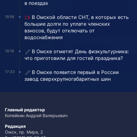
в поездах
В Омской области СНТ, в которых есть
18:56
большие долги по уплате членских
взносов, будут отключать от
водоснабжения
В Омске отметят День физкультурника:
18:18
что приготовили для гостей праздника?
В Омске появится первый в России
17:33
завод сверхкрупногабаритных шин
Главный редактор
Копейкин Андрей Валерьевич
Редакция
Омск, пр. Мира, 2