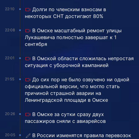
Долги по членским взносам в
22:10
некоторых СНТ достигают 80%
В Омске масштабный ремонт улицы
22:08
Лукашевича полностью завершат к 1
сентября
В Омской области сложилась непростая
22:01
ситуация с уборочной кампанией
До сих пор не было озвучено ни одной
21:55
официальной версии, что могло стать
причиной страшной аварии на
Ленинградской площади в Омске
В Омске за сутки сразу двух
20:26
пассажиров сняли с авиарейсов
В России изменятся правила перевозок
20:05