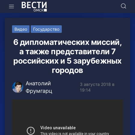
Видео
Государство
6 дипломатических миссий,
а также представители 7
российских и 5 зарубежных
городов
Анатолий
3 августа 2018 в
19:14
Фрумгарц