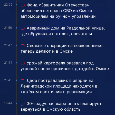
Фонд «Защитники Отечества»
22:02
обеспечил ветерана СВО из Омска
автомобилем на ручном управлении
Аварийный дом на Раздольной улице,
21:56
где обрушился потолок, опечатали
Сложные операции на позвоночнике
21:47
теперь делают и в Омске
Урожай картофеля оказался под
21:44
угрозой после проливных дождей в Омске
Двое пострадавших в аварии на
21:41
Ленинградской площади находятся в
тяжёлом состоянии в реанимации
30-градусная жара опять планирует
19:44
вернуться в Омскую область