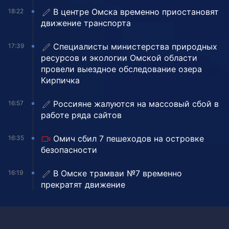
В центре Омска временно приостановят
18:22
движение транспорта
Специалисты министерства природных
17:39
ресурсов и экологии Омской области
провели выездное обследование озера
Кирпичка
Россияне жалуются на массовый сбой в
16:57
работе ряда сайтов
Омич сбил 7 пешеходов на островке
16:35
безопасности
В Омске трамваи №7 временно
16:19
прекратят движение