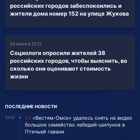
российских городов забеспокоились и
жители дома номер 152 на улице Жукова
29 июня в 12:21
Социологи опросили жителей 38
российских городов, чтобы выяснить, во
сколько они оценивают стоимость
жизни
ПОСЛЕДНИЕ НОВОСТИ
«Вестям-Омск» удалось снять на видео
22:22
большое семейство лебедей-шипунов в
Птичьей гавани