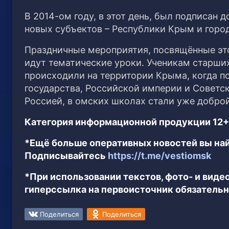
В 2014-ом году, в этот день, был подписан
новых субъектов – Республики Крым и горо
Праздничные мероприятия, посвящённые это
идут тематические уроки. Ученикам старши
происходили на территории Крыма, когда п
государства, Российской империи и Советс
Россией, в омских школах стали уже добро
Категория информационной продукции 12+
*Ещё больше оперативных новостей вы най
Подписывайтесь
https://t.me/vestiomsk
*При использовании текстов, фото- и вид
гиперссылка на первоисточник обязательн
Поделиться
Поделиться