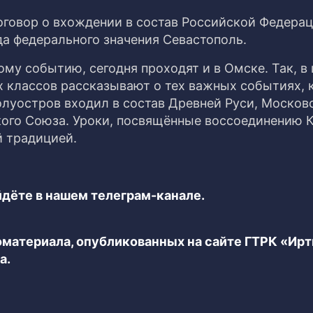
 договор о вхождении в состав Российской Федера
да федерального значения Севастополь.
му событию, сегодня проходят и в Омске. Так, в
х классов рассказывают о тех важных событиях, 
олуостров входил в состав Древней Руси, Москов
кого Союза. Уроки, посвящённые воссоединению 
й традицией.
дёте в нашем телеграм-канале.
еоматериала, опубликованных на сайте ГТРК «Ир
а.