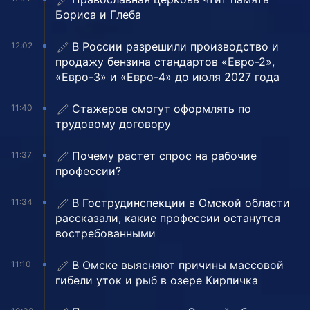
Бориса и Глеба
В России разрешили производство и
12:02
продажу бензина стандартов «Евро-2»,
«Евро-3» и «Евро-4» до июля 2027 года
Стажеров смогут оформлять по
11:40
трудовому договору
Почему растет спрос на рабочие
11:37
профессии?
В Гострудинспекции в Омской области
11:34
рассказали, какие профессии останутся
востребованными
В Омске выясняют причины массовой
11:10
гибели уток и рыб в озере Кирпичка