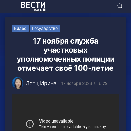
Видео
Государство
17 ноября служба
участковых
уполномоченных полиции
отмечает своё 100-летие
Лотц Ирина
17 ноября 2023 в 16:29