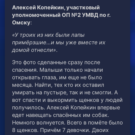
Алексей Копейкин, участковый
уполномоченный ОП №2 УМВД по г.
Омску
:
«У троих из них были лапы
примёрзшие…и мы уже вместе их
домой отнесли»
.
Это фото сделанные сразу после
спасения. Малыши только начали
открывать глаза, им еще не было
месяца. Найти, тех кто их оставил
умирать на пустыре, так и не смогли. А
вот спасти и выкормить щенков у людей
получилось. Алексей Копейкин впервые
едет навещать спасённых им собак.
Немного волнуется. Всего в помёте было
8 щенков. Причём 7 девочки. Двоих