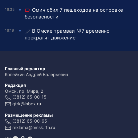
Омич сбил 7 пешеходов на островке
16:35
безопасности
В Омске трамваи №7 временно
16:19
прекратят движение
Главный редактор
Копейкин Андрей Валерьевич
Редакция
Омск, пр. Мира, 2
(3812) 65-00-15
gtrk@inbox.ru
Размещение рекламы
(3812) 65-00-65
reklama@omsk.rfn.ru