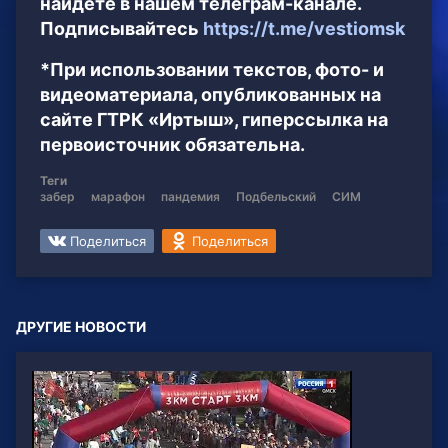
найдёте в нашем телеграм-канале.
Подписывайтесь
https://t.me/vestiomsk
*При использовании текстов, фото- и
видеоматериала, опубликованных на
сайте ГТРК «Иртыш», гиперссылка на
первоисточник обязательна.
Теги
забер
марафон
пандемия
Подбельский
СИМ
Поделиться
Поделиться
ДРУГИЕ НОВОСТИ