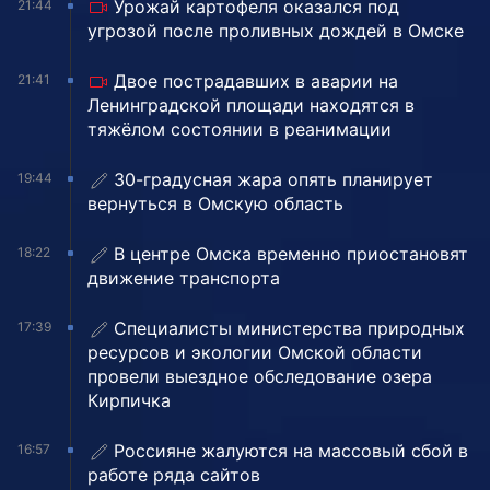
Урожай картофеля оказался под
21:44
угрозой после проливных дождей в Омске
Двое пострадавших в аварии на
21:41
Ленинградской площади находятся в
тяжёлом состоянии в реанимации
30-градусная жара опять планирует
19:44
вернуться в Омскую область
В центре Омска временно приостановят
18:22
движение транспорта
Специалисты министерства природных
17:39
ресурсов и экологии Омской области
провели выездное обследование озера
Кирпичка
Россияне жалуются на массовый сбой в
16:57
работе ряда сайтов