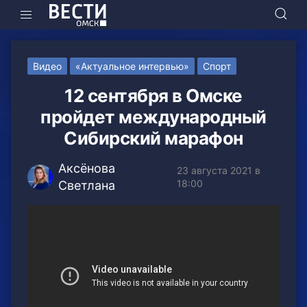
Видео
«Актуальное интервью»
Спорт
12 сентября в Омске
пройдет международный
Сибирский марафон
Аксёнова
23 августа 2021 в
18:00
Светлана