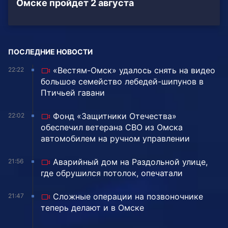
Омске пройдет 2 августа
ПОСЛЕДНИЕ НОВОСТИ
«Вестям-Омск» удалось снять на видео
22:22
большое семейство лебедей-шипунов в
Птичьей гавани
Фонд «Защитники Отечества»
22:02
обеспечил ветерана СВО из Омска
автомобилем на ручном управлении
Аварийный дом на Раздольной улице,
21:56
где обрушился потолок, опечатали
Сложные операции на позвоночнике
21:47
теперь делают и в Омске