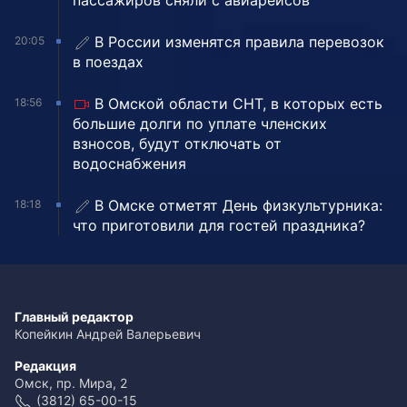
пассажиров сняли с авиарейсов
В России изменятся правила перевозок
20:05
в поездах
В Омской области СНТ, в которых есть
18:56
большие долги по уплате членских
взносов, будут отключать от
водоснабжения
В Омске отметят День физкультурника:
18:18
что приготовили для гостей праздника?
Главный редактор
Копейкин Андрей Валерьевич
Редакция
Омск, пр. Мира, 2
(3812) 65-00-15