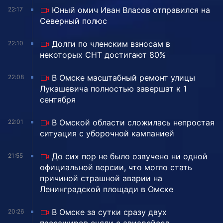
Юный омич Иван Власов отправился на
22:17
Северный полюс
Долги по членским взносам в
22:10
некоторых СНТ достигают 80%
В Омске масштабный ремонт улицы
22:08
Лукашевича полностью завершат к 1
сентября
В Омской области сложилась непростая
22:01
ситуация с уборочной кампанией
До сих пор не было озвучено ни одной
21:55
официальной версии, что могло стать
причиной страшной аварии на
Ленинградской площади в Омске
В Омске за сутки сразу двух
20:26