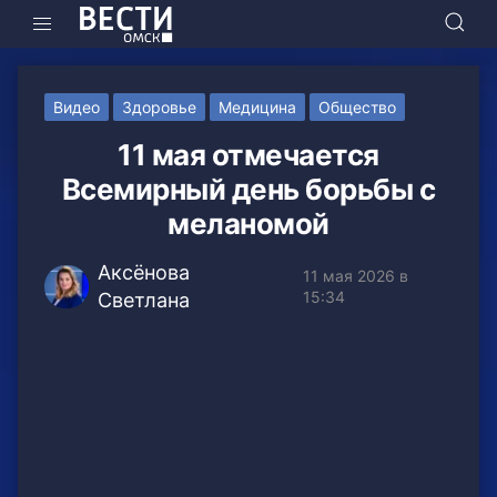
Видео
Здоровье
Медицина
Общество
11 мая отмечается
Всемирный день борьбы с
меланомой
Аксёнова
11 мая 2026 в
15:34
Светлана