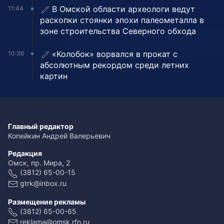
В Омской области археологи ведут
11:44
раскопки стоянки эпохи палеометалла в
зоне строительства Северного обхода
«Колобок» ворвался в прокат с
10:36
абсолютным рекордом среди летних
картин
Главный редактор
Копейкин Андрей Валерьевич
Редакция
Омск, пр. Мира, 2
(3812) 65-00-15
gtrk@inbox.ru
Размещение рекламы
(3812) 65-00-65
reklama@omsk.rfn.ru