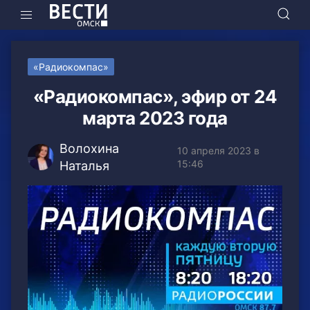
«Радиокомпас»
«Радиокомпас», эфир от 24
марта 2023 года
Волохина
10 апреля 2023 в
15:46
Наталья