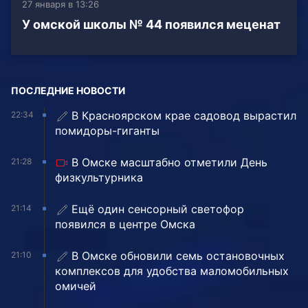
27 января в 13:26
У омской школы № 44 появился меценат
ПОСЛЕДНИЕ НОВОСТИ
В Красноярском крае садовод вырастил
22:34
помидоры-гиганты
В Омске масштабно отметили День
21:28
физкультурника
Ещё один сенсорный светофор
21:14
появился в центре Омска
В Омске обновили семь остановочных
21:10
комплексов для удобства маломобильных
омичей