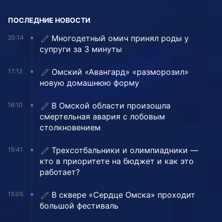
ПОСЛЕДНИЕ НОВОСТИ
Многодетный омич принял роды у
20:14
супруги за 3 минуты
Омский «Авангард» «разморозил»
17:12
новую домашнюю форму
В Омской области произошла
16:10
смертельная авария с лобовым
столкновением
Трехсотбальники и олимпиадники —
15:41
кто в приоритете на бюджет и как это
работает?
В сквере «Сердце Омска» проходит
15:05
большой фестиваль