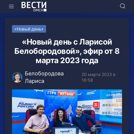
«Новый день»
«Новый день с Ларисой
Белобородовой», эфир от 8
марта 2023 года
Белобородова
20 марта 2023 в
16:58
Лариса