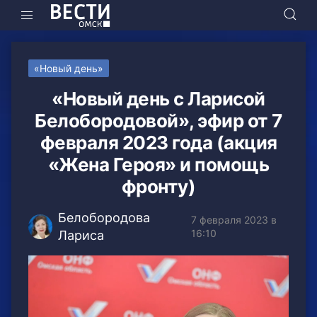
«Новый день»
«Новый день с Ларисой
Белобородовой», эфир от 7
февраля 2023 года (акция
«Жена Героя» и помощь
фронту)
Белобородова
7 февраля 2023 в
16:10
Лариса