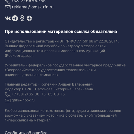
(3812) 65-00-65
reklama@omsk.rfn.ru
При использовании материалов ссылка обязательна
Свидетельство о регистрации ЭЛ № ФС 77-59166 от 22.08.2014.
Выдано Федеральной службой по надзору в сфере связи,
информационных технологий и массовых коммуникаций
(Роскомнадзор).
Учредитель - федеральное государственное унитарное предприятие
«Всероссийская государственная телевизионная и
радиовещательная компания».
Главный редактор - Копейкин Андрей Валерьевич.
Редактор ГТРК - Сафонова Екатерина Евгеньевна.
+7 (3812) 65-00-75 , 65-00-15.
gtrk@inbox.ru
Любое использование текстовых, фото, аудио и видеоматериалов
возможна с указанием источника с обязательной публикацией
гиперссылки на материал
.
Сообщить об ошибке