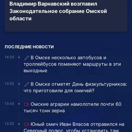
Владимир Варнавский возглавил
Законодательное собрание Омской
области
ПОСЛЕДНИЕ НОВОСТИ
В Омске несколько автобусов и
14:35
троллейбусов поменяют маршруты в эти
выходные
В Омске отметят День физкультурников:
13:55
что приготовили для омичей?
Омские аграрии намолотили почти 60
13:43
тысяч тонн зерна
Юный омич Иван Власов отправился на
13:25
Северный полюс, чтобы установить там