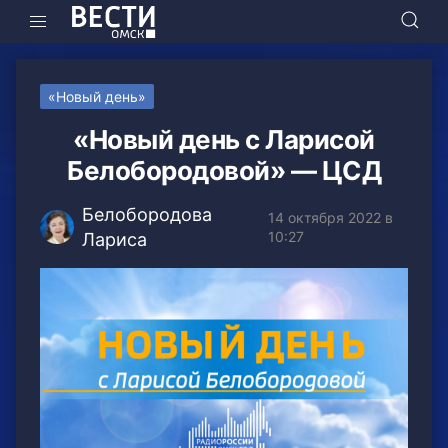
«Новый день»
«Новый день с Ларисой
Белобородовой» — ЦСД
Белобородова
14 октября 2022 в
10:27
Лариса