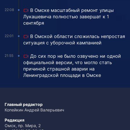
В Омске масштабный ремонт улицы
22:08
Лукашевича полностью завершат к 1
сентября
В Омской области сложилась непростая
22:01
ситуация с уборочной кампанией
До сих пор не было озвучено ни одной
21:55
официальной версии, что могло стать
причиной страшной аварии на
Ленинградской площади в Омске
Главный редактор
Копейкин Андрей Валерьевич
Редакция
Омск, пр. Мира, 2