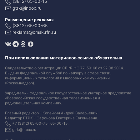
(3812) 65-00-15
gtrk@inbox.ru
Размещение рекламы
(3812) 65-00-65
reklama@omsk.rfn.ru
При использовании материалов ссылка обязательна
Свидетельство о регистрации ЭЛ № ФС 77-59166 от 22.08.2014.
Выдано Федеральной службой по надзору в сфере связи,
информационных технологий и массовых коммуникаций
(Роскомнадзор).
Учредитель - федеральное государственное унитарное предприятие
«Всероссийская государственная телевизионная и
радиовещательная компания».
Главный редактор - Копейкин Андрей Валерьевич.
Редактор ГТРК - Сафонова Екатерина Евгеньевна.
+7 (3812) 65-00-75 , 65-00-15.
gtrk@inbox.ru