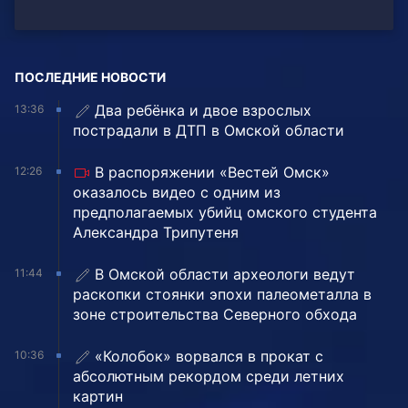
ПОСЛЕДНИЕ НОВОСТИ
Два ребёнка и двое взрослых
13:36
пострадали в ДТП в Омской области
В распоряжении «Вестей Омск»
12:26
оказалось видео с одним из
предполагаемых убийц омского студента
Александра Трипутеня
В Омской области археологи ведут
11:44
раскопки стоянки эпохи палеометалла в
зоне строительства Северного обхода
«Колобок» ворвался в прокат с
10:36
абсолютным рекордом среди летних
картин