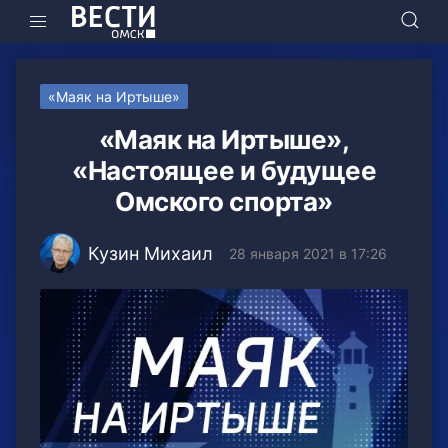
«Маяк на Иртыше»
«Маяк на Иртыше»,
«Настоящее и будущее
Омского спорта»
Кузин Михаил
28 января 2021 в 17:26