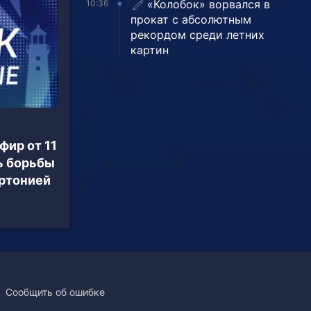
«Колобок» ворвался в
10:36
прокат с абсолютным
рекордом среди летних
картин
фир от 11
ь борьбы
ертонией
Сообщить об ошибке