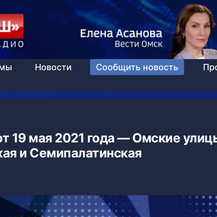
ммы
Новости
Сообщить новость
Пр
т 19 мая 2021 года — Омские улиц
ая и Семипалатинская