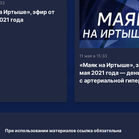
:33
а Иртыше», эфир от
021 года
11 мая в 15:33
«Маяк на Иртыше», э
мая 2021 года — ден
с артериальной гип
При использовании материалов ссылка обязательна