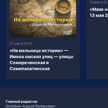
13 мая в 21
«Маяк н
13 мая 2
27 мая в 13:43
«На мельнице истории» —
Имена омских улиц — улицы
Семиречинская и
Семипалатинская
Главный редактор
Копейкин Андрей Валерьевич