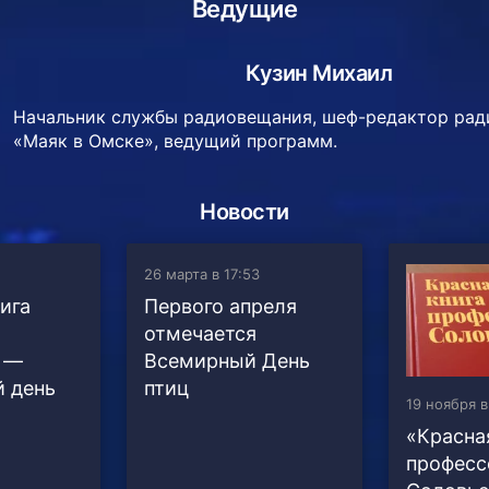
Ведущие
Кузин Михаил
Начальник службы радиовещания, шеф-редактор рад
«Маяк в Омске», ведущий программ.
Новости
26 марта в 17:53
ига
Первого апреля
отмечается
 —
Всемирный День
 день
птиц
19 ноября в
«Красна
професс