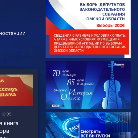
иостанции
 16:05
я книга
ора