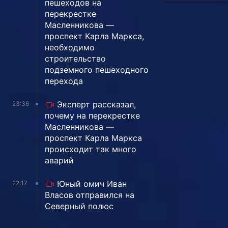
пешеходов на
перекрестке
Масленникова —
проспект Карла Маркса,
необходимо
строительство
подземного пешеходного
перехода
Эксперт рассказал,
23:36
почему на перекрестке
Масленникова —
проспект Карла Маркса
происходит так много
аварий
Юный омич Иван
22:17
Власов отправился на
Северный полюс