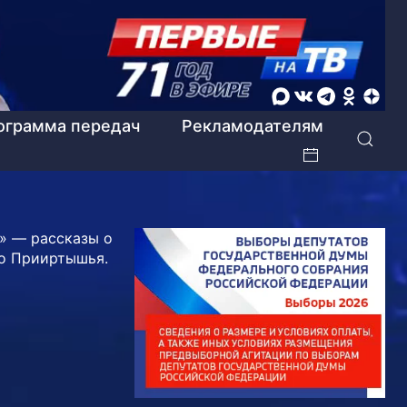
ограмма передач
Рекламодателям
» — рассказы о
о Прииртышья.