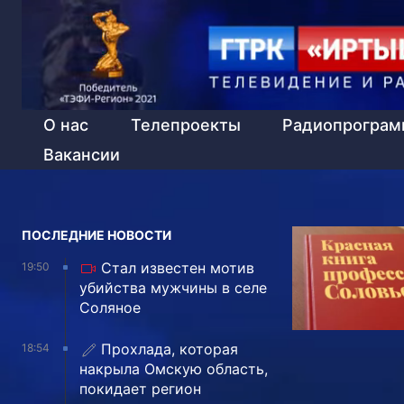
О нас
Телепроекты
Радиопрогра
Вакансии
ПОСЛЕДНИЕ НОВОСТИ
Стал известен мотив
19:50
убийства мужчины в селе
Соляное
Прохлада, которая
18:54
накрыла Омскую область,
покидает регион