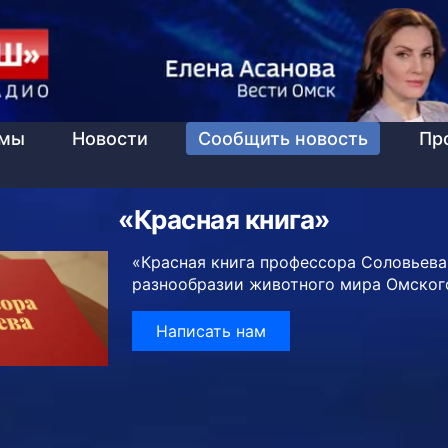
ммы
Новости
Сообщить новость
Пр
«Красная книга»
«Красная книга профессора Соловьева
разнообразии животного мира Омског
Написать нам