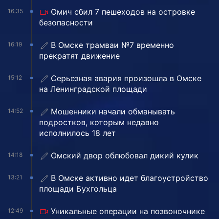
Омич сбил 7 пешеходов на островке
16:35
безопасности
В Омске трамваи №7 временно
16:19
прекратят движение
Серьезная авария произошла в Омске
15:12
на Ленинградской площади
Мошенники начали обманывать
14:52
подростков, которым недавно
исполнилось 18 лет
Омский двор облюбовал дикий кулик
14:18
В Омске активно идет благоустройство
13:21
площади Бухгольца
Уникальные операции на позвоночнике
12:49