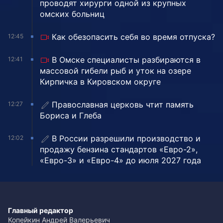
проводят хирурги одной из крупных
омских больниц
Как обезопасить себя во время отпуска?
12:45
В Омске специалисты разбираются в
12:41
массовой гибели рыб и уток на озере
Кирпичка в Кировском округе
Православная церковь чтит память
12:27
Бориса и Глеба
В России разрешили производство и
12:02
продажу бензина стандартов «Евро-2»,
«Евро-3» и «Евро-4» до июля 2027 года
Главный редактор
Копейкин Андрей Валерьевич