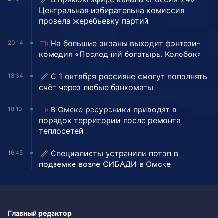
Центральная избирательна комиссия
провела жеребьевку партий
На большие экраны выходит фэнтези-
20:14
комедия «Последний богатырь. Колобок»
С 1 октября россияне смогут пополнять
18:34
счёт через любые банкоматы
В Омске ресурсники приводят в
18:10
порядок территории после ремонта
теплосетей
Специалисты устранили потоп в
16:45
подземке возле СИБАДИ в Омске
Главный редактор