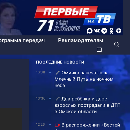
ограмма передач
Рекламодателям
ПОСЛЕДНИЕ НОВОСТИ
Омичка запечатлела
16:38
Млечный Путь на ночном
небе
Два ребёнка и двое
13:36
взрослых пострадали в ДТП
в Омской области
В распоряжении «Вестей
12:26