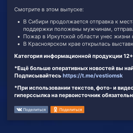
Смотрите в этом выпуске:
В Сибири продолжается отправка к мес
поддержки положены мужчинам, отправ
Пожар в Иркутской области унес жизни 
В Красноярском крае открылась выставк
Категория информационной продукции 12+
*Ещё больше оперативных новостей вы най
Подписывайтесь
https://t.me/vestiomsk
*При использовании текстов, фото- и вид
гиперссылка на первоисточник обязательн
Поделиться
Поделиться