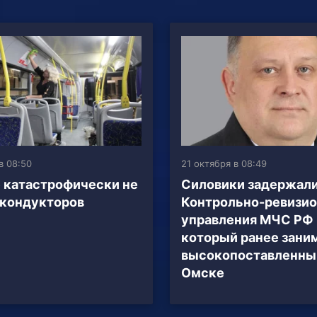
в 08:50
21 октября в 08:49
 катастрофически не
Силовики задержали
 кондукторов
Контрольно-ревизио
управления МЧС РФ 
который ранее зани
высокопоставленный
Омске