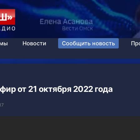
ммы
Новости
Сообщить новость
Пр
фир от 21 октября 2022 года
17