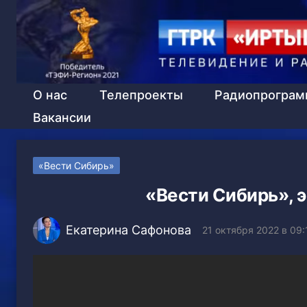
О нас
Телепроекты
Радиопрогра
Вакансии
«Вести Сибирь»
«Вести Сибирь», э
Екатерина Сафонова
21 октября 2022 в 09: