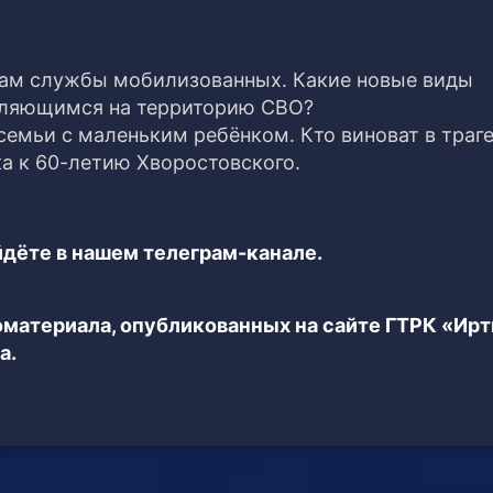
там службы мобилизованных. Какие новые виды
ляющимся на территорию СВО?
семьи с маленьким ребёнком. Кто виноват в траг
а к 60-летию Хворостовского.
дёте в нашем телеграм-канале.
еоматериала, опубликованных на сайте ГТРК «Ир
а.