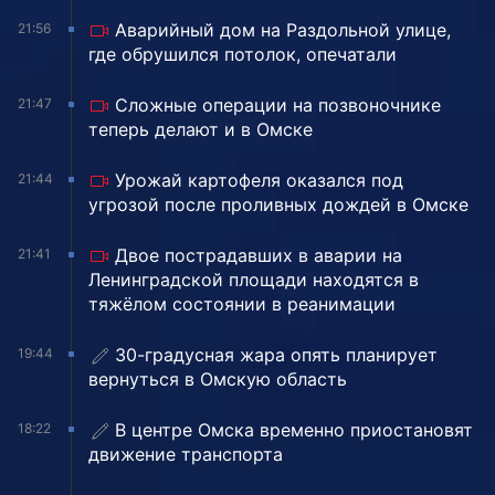
Аварийный дом на Раздольной улице,
21:56
где обрушился потолок, опечатали
Сложные операции на позвоночнике
21:47
теперь делают и в Омске
Урожай картофеля оказался под
21:44
угрозой после проливных дождей в Омске
Двое пострадавших в аварии на
21:41
Ленинградской площади находятся в
тяжёлом состоянии в реанимации
30-градусная жара опять планирует
19:44
вернуться в Омскую область
В центре Омска временно приостановят
18:22
движение транспорта