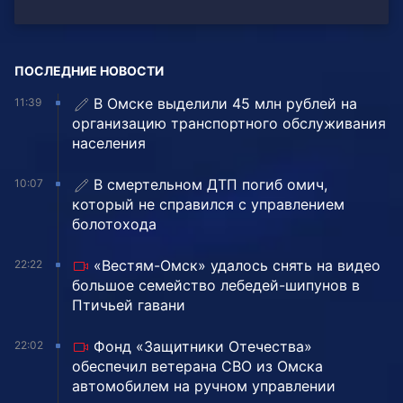
ПОСЛЕДНИЕ НОВОСТИ
В Омске выделили 45 млн рублей на
11:39
организацию транспортного обслуживания
населения
В смертельном ДТП погиб омич,
10:07
который не справился с управлением
болотохода
«Вестям-Омск» удалось снять на видео
22:22
большое семейство лебедей-шипунов в
Птичьей гавани
Фонд «Защитники Отечества»
22:02
обеспечил ветерана СВО из Омска
автомобилем на ручном управлении