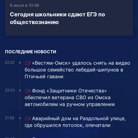
8 июня в 10:46
Сегодня школьники сдают ЕГЭ по
обществознанию
ПОСЛЕДНИЕ НОВОСТИ
«Вестям-Омск» удалось снять на видео
22:22
большое семейство лебедей-шипунов в
Птичьей гавани
Фонд «Защитники Отечества»
22:02
обеспечил ветерана СВО из Омска
автомобилем на ручном управлении
Аварийный дом на Раздольной улице,
21:56
где обрушился потолок, опечатали