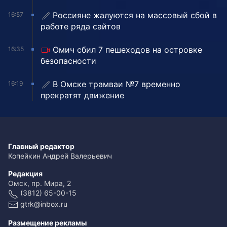
Россияне жалуются на массовый сбой в
16:57
работе ряда сайтов
Омич сбил 7 пешеходов на островке
16:35
безопасности
В Омске трамваи №7 временно
16:19
прекратят движение
Главный редактор
Копейкин Андрей Валерьевич
Редакция
Омск, пр. Мира, 2
(3812) 65-00-15
gtrk@inbox.ru
Размещение рекламы