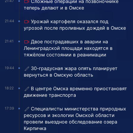
Сложные операции на позвоночнике
21:47
теперь делают и в Омске
Урожай картофеля оказался под
21:44
угрозой после проливных дождей в Омске
Двое пострадавших в аварии на
21:41
Ленинградской площади находятся в
тяжёлом состоянии в реанимации
30-градусная жара опять планирует
19:44
вернуться в Омскую область
В центре Омска временно приостановят
18:22
движение транспорта
Специалисты министерства природных
17:39
ресурсов и экологии Омской области
провели выездное обследование озера
Кирпичка