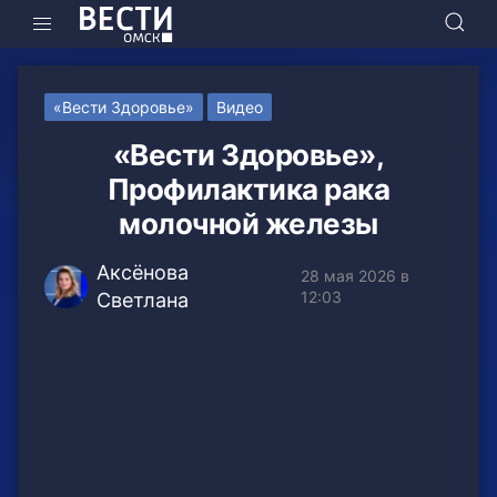
«Вести Здоровье»
Видео
«Вести Здоровье»,
Профилактика рака
молочной железы
Аксёнова
28 мая 2026 в
12:03
Светлана