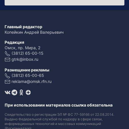
Главный редактор
Копейкин Андрей Валерьевич
Редакция
Омск, пр. Мира, 2
(3812) 65-00-15
gtrk@inbox.ru
Размещение рекламы
(3812) 65-00-65
reklama@omsk.rfn.ru
При использовании материалов ссылка обязательна
Свидетельство о регистрации ЭЛ № ФС 77-59166 от 22.08.2014.
Выдано Федеральной службой по надзору в сфере связи,
информационных технологий и массовых коммуникаций
(Роскомнадзор).