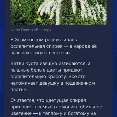
Фото: Газета «Вперед»
В Знаменском распустилась
ослепительная спирея — в народе её
называют «куст невесты».
Ветви куста изящно изгибаются, а
пышные белые цветы придают
ослепительную красоту. Все это
напоминает девушку в подвенечном
платье.
Считается, что цветущая спирея
приносит в семью гармонию, обильное
цветение — к тёплому и богатому на