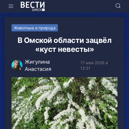
Животные и природа
В Омской области зацвёл
«куст невесты»
Жигулина
17 мая 2026 в
12:31
Анастасия