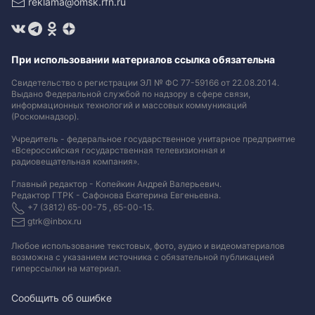
reklama@omsk.rfn.ru
При использовании материалов ссылка обязательна
Свидетельство о регистрации ЭЛ № ФС 77-59166 от 22.08.2014.
Выдано Федеральной службой по надзору в сфере связи,
информационных технологий и массовых коммуникаций
(Роскомнадзор).
Учредитель - федеральное государственное унитарное предприятие
«Всероссийская государственная телевизионная и
радиовещательная компания».
Главный редактор - Копейкин Андрей Валерьевич.
Редактор ГТРК - Сафонова Екатерина Евгеньевна.
+7 (3812) 65-00-75 , 65-00-15.
gtrk@inbox.ru
Любое использование текстовых, фото, аудио и видеоматериалов
возможна с указанием источника с обязательной публикацией
гиперссылки на материал
.
Сообщить об ошибке