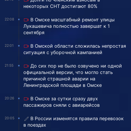
некоторых СНТ достигают 80%
В Омске масштабный ремонт улицы
22:08
Лукашевича полностью завершат к 1
сентября
В Омской области сложилась непростая
22:01
ситуация с уборочной кампанией
До сих пор не было озвучено ни одной
21:55
официальной версии, что могло стать
причиной страшной аварии на
Ленинградской площади в Омске
В Омске за сутки сразу двух
20:26
пассажиров сняли с авиарейсов
В России изменятся правила перевозок
20:05
в поездах