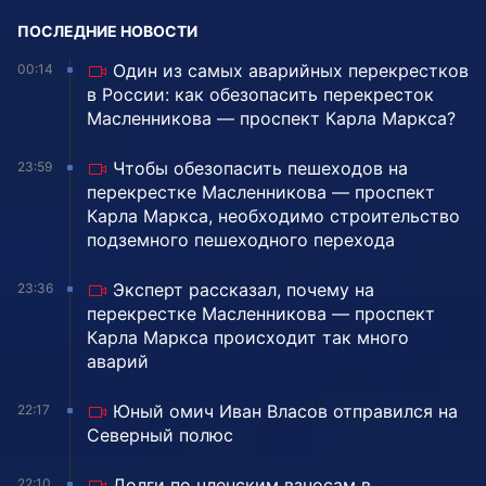
ПОСЛЕДНИЕ НОВОСТИ
Один из самых аварийных перекрестков
00:14
в России: как обезопасить перекресток
Масленникова — проспект Карла Маркса?
Чтобы обезопасить пешеходов на
23:59
перекрестке Масленникова — проспект
Карла Маркса, необходимо строительство
подземного пешеходного перехода
Эксперт рассказал, почему на
23:36
перекрестке Масленникова — проспект
Карла Маркса происходит так много
аварий
Юный омич Иван Власов отправился на
22:17
Северный полюс
Долги по членским взносам в
22:10