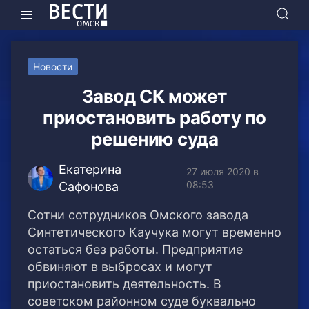
Новости
Завод СК может
приостановить работу по
решению суда
Екатерина
27 июля 2020 в
08:53
Сафонова
Сотни сотрудников Омского завода
Синтетического Каучука могут временно
остаться без работы. Предприятие
обвиняют в выбросах и могут
приостановить деятельность. В
советском районном суде буквально