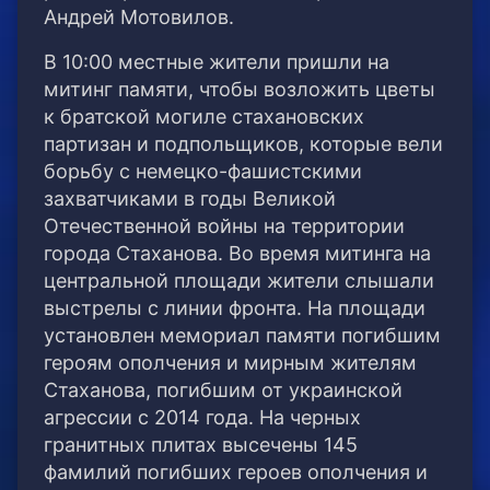
Андрей Мотовилов.
В 10:00 местные жители пришли на
митинг памяти, чтобы возложить цветы
к братской могиле стахановских
партизан и подпольщиков, которые вели
борьбу с немецко-фашистскими
захватчиками в годы Великой
Отечественной войны на территории
города Стаханова. Во время митинга на
центральной площади жители слышали
выстрелы с линии фронта. На площади
установлен мемориал памяти погибшим
героям ополчения и мирным жителям
Стаханова, погибшим от украинской
агрессии с 2014 года. На черных
гранитных плитах высечены 145
фамилий погибших героев ополчения и