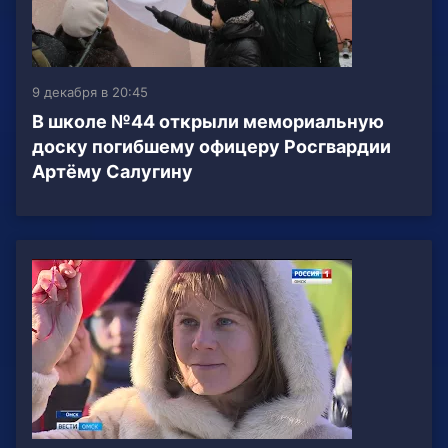
9 декабря в 20:45
В школе №44 открыли мемориальную
доску погибшему офицеру Росгвардии
Артёму Салугину