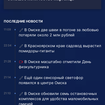
ПОСЛЕДНИЕ НОВОСТИ
В Омске две швеи в погоне за любовью
11:09
потеряли около 2 млн рублей
В Красноярском крае садовод вырастил
22:34
помидоры-гиганты
В Омске масштабно отметили День
21:28
физкультурника
Ещё один сенсорный светофор
21:14
появился в центре Омска
В Омске обновили семь остановочных
21:10
комплексов для удобства маломобильных
омичей