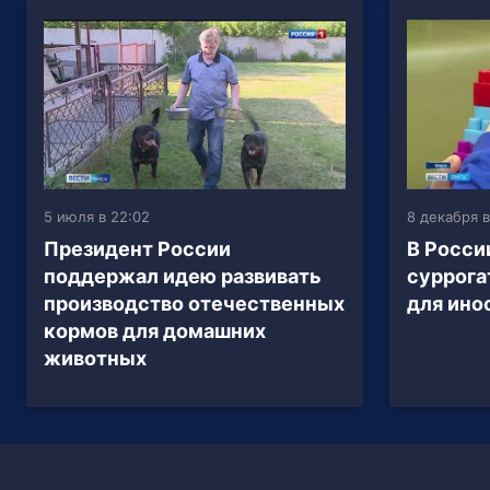
5 июля в 22:02
8 декабря в
Президент России
В Росси
поддержал идею развивать
суррога
производство отечественных
для ино
кормов для домашних
животных