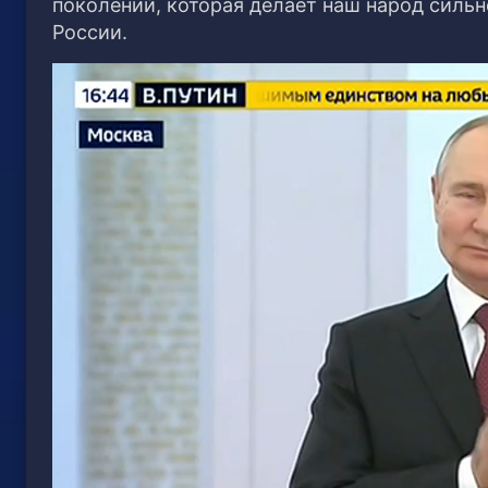
поколений, которая делает наш народ сильн
России.