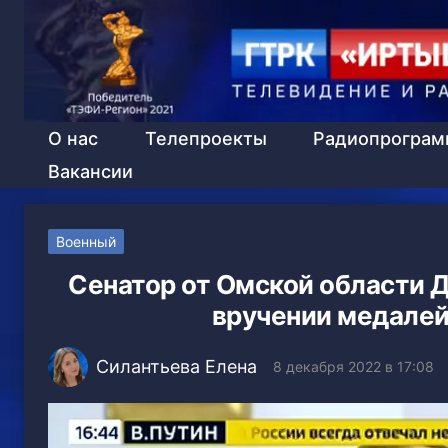
О нас
Телепроекты
Радиопрогра
Вакансии
Военный
Сенатор от Омской области 
вручении медалей
Силантьева Елена
8 декабря 2022 в 17:08