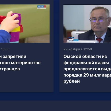
 16:06
29 ноября в 12:50
и запретили
Омской области из
тное материнство
федеральной казны
странцев
предполагается выд
порядка 29 миллиар
рублей