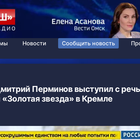
ммы
Новости
Сообщить новость
Пр
Дмитрий Перминов выступил с речь
 «Золотая звезда» в Кремле