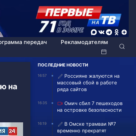
ограмма передач
Рекламодателям
ПОСЛЕДНИЕ НОВОСТИ
Россияне жалуются на
16:57
массовый сбой в работе
ю на
ряда сайтов
Омич сбил 7 пешеходов
16:35
на островке безопасности
В Омске трамваи №7
16:19
временно прекратят