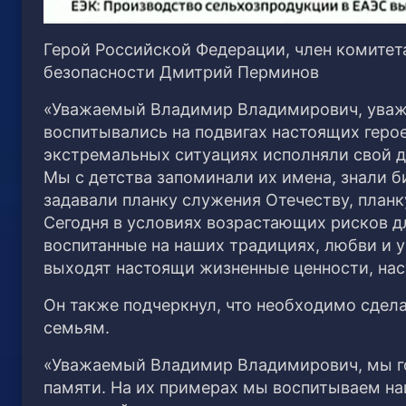
Герой Российской Федерации, член комитет
безопасности Дмитрий Перминов
«Уважаемый Владимир Владимирович, уважа
воспитывались на подвигах настоящих геро
экстремальных ситуациях исполняли свой до
Мы с детства запоминали их имена, знали б
задавали планку служения Отечеству, план
Сегодня в условиях возрастающих рисков д
воспитанные на наших традициях, любви и 
выходят настоящи жизненные ценности, на
Он также подчеркнул, что необходимо сдела
семьям.
«Уважаемый Владимир Владимирович, мы го
памяти. На их примерах мы воспитываем на