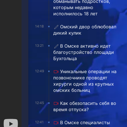
обманывать подростков,
которым недавно
исполнилось 18 лет
Омский двор облюбовал
14:18
дикий кулик
В Омске активно идет
13:21
благоустройство площади
Бухгольца
Уникальные операции на
12:49
позвоночнике проводят
хирурги одной из крупных
омских больниц
Как обезопасить себя во
12:45
время отпуска?
В Омске специалисты
12:41