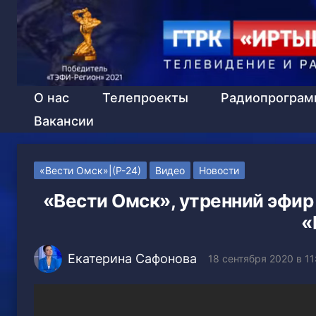
О нас
Телепроекты
Радиопрогра
Вакансии
«Вести Омск»|(Р-24)
Видео
Новости
«Вести Омск», утренний эфир 
«
Екатерина Сафонова
18 сентября 2020 в 11