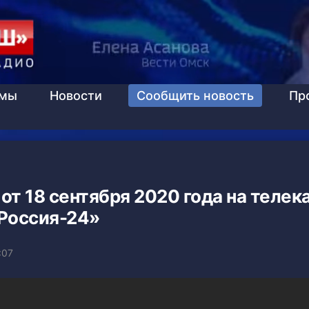
ммы
Новости
Сообщить новость
Пр
от 18 сентября 2020 года на телек
Россия-24»
:07