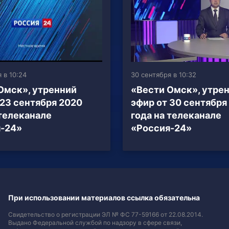
 в 10:24
30 сентября в 10:32
Омск», утренний
«Вести Омск», утре
 23 сентября 2020
эфир от 30 сентября
 телеканале
года на телеканале
-24»
«Россия-24»
При использовании материалов ссылка обязательна
Свидетельство о регистрации ЭЛ № ФС 77-59166 от 22.08.2014.
Выдано Федеральной службой по надзору в сфере связи,