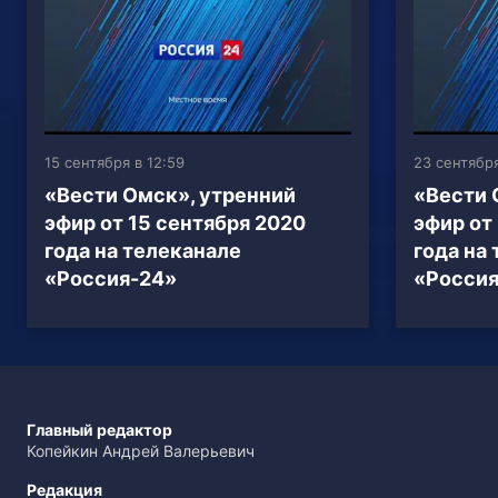
15 сентября в 12:59
23 сентября
«Вести Омск», утренний
«Вести 
эфир от 15 сентября 2020
эфир от
года на телеканале
года на
«Россия-24»
«Россия
Главный редактор
Копейкин Андрей Валерьевич
Редакция