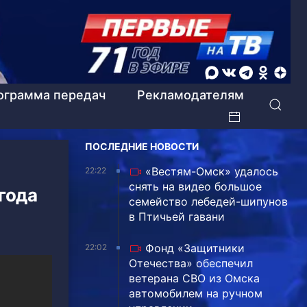
ограмма передач
Рекламодателям
ПОСЛЕДНИЕ НОВОСТИ
«Вестям-Омск» удалось
22:22
снять на видео большое
 года
семейство лебедей-шипунов
в Птичьей гавани
Фонд «Защитники
22:02
Отечества» обеспечил
ветерана СВО из Омска
автомобилем на ручном