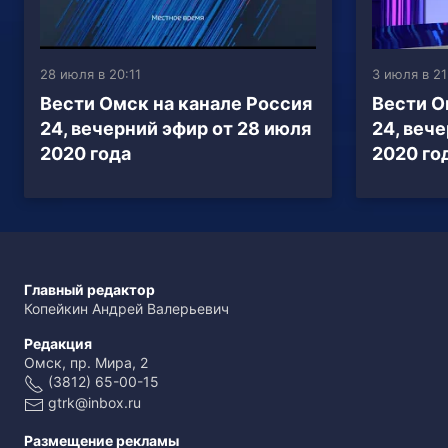
28 июля в 20:11
3 июля в 21
Вести Омск на канале Россия
Вести О
24, вечерний эфир от 28 июля
24, веч
2020 года
2020 го
Главный редактор
Копейкин Андрей Валерьевич
Редакция
Омск, пр. Мира, 2
(3812) 65-00-15
gtrk@inbox.ru
Размещение рекламы