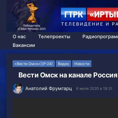
О нас
Телепроекты
Радиопрогра
Вакансии
«Вести Омск»|(Р-24)
Видео
Новости
Вести Омск на канале Россия
Анатолий Фрумгарц
6 июля 2020 в 18:31