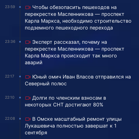
Чтобы обезопасить пешеходов на
23:59
перекрестке Масленникова — проспект
Карла Маркса, необходимо строительство
подземного пешеходного перехода
Эксперт рассказал, почему на
23:36
перекрестке Масленникова — проспект
Карла Маркса происходит так много
аварий
Юный омич Иван Власов отправился на
22:17
Северный полюс
Долги по членским взносам в
22:10
некоторых СНТ достигают 80%
В Омске масштабный ремонт улицы
22:08
Лукашевича полностью завершат к 1
сентября