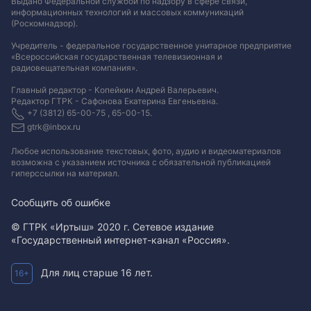
Выдано Федеральной службой по надзору в сфере связи,
информационных технологий и массовых коммуникаций
(Роскомнадзор).
Учредитель - федеральное государственное унитарное предприятие
«Всероссийская государственная телевизионная и
радиовещательная компания».
Главный редактор - Копейкин Андрей Валерьевич.
Редактор ГТРК - Сафонова Екатерина Евгеньевна.
+7 (3812) 65-00-75 , 65-00-15.
gtrk@inbox.ru
Любое использование текстовых, фото, аудио и видеоматериалов
возможна с указанием источника с обязательной публикацией
гиперссылки на материал
.
Сообщить об ошибке
© ГТРК «Иртыш» 2020 г. Сетевое издание
«Государственный интернет-канал «Россия».
Для лиц старше 16 лет.
16+