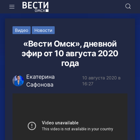
Видео
Новости
«Вести Омск», дневной
эфир от 10 августа 2020
года
Екатерина
10 августа 2020 в
16:27
Сафонова