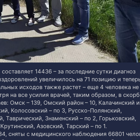
составляет 14436 – за последние сутки диагноз
ыздоровлений увеличилось на 71 позицию и тепер
альных исходов также растет – еще 4 человека не
ря на все усилия врачей, таким образом, в скор
ев: Омск – 139, Омский район – 10, Калачинский и
ий, Колосовский – по 3, Русско-Полянский,
 Таврический, Знаменский – по 2, Горьковский,
рутинский, Азовский, Тарский – по 1.
, сняты с медицинского наблюдения 66801 чело