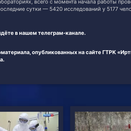
абораториях, всего с момента начала работы про
последние сутки — 5420 исследований у 5177 чело
дёте в нашем телеграм-канале.
еоматериала, опубликованных на сайте ГТРК «Ир
а.