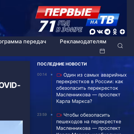
ограмма передач
Рекламодателям
ПОСЛЕДНИЕ НОВОСТИ
Один из самых аварийных
00:14
перекрестков в России: как
OVID-
обезопасить перекресток
Масленникова — проспект
Карла Маркса?
Чтобы обезопасить
23:59
пешеходов на перекрестке
Масленникова — проспект