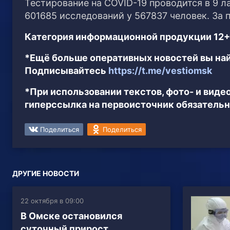
Тестирование на COVID-19 проводится в 9 л
601685 исследований у 567837 человек. За 
Категория информационной продукции 12+
*Ещё больше оперативных новостей вы най
Подписывайтесь
https://t.me/vestiomsk
*При использовании текстов, фото- и вид
гиперссылка на первоисточник обязательн
Поделиться
Поделиться
ДРУГИЕ НОВОСТИ
22 октября в 09:00
В Омске остановился
суточный прирост