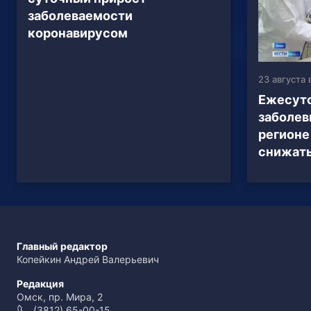
заболеваемости
коронавирусом
23 августа 
Ежесут
заболев
регионе
снижат
Главный редактор
Копейкин Андрей Валерьевич
Редакция
Омск, пр. Мира, 2
(3812) 65-00-15