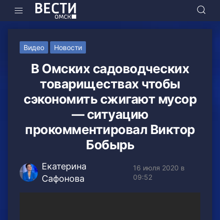
Видео
Новости
В Омских садоводческих
товариществах чтобы
сэкономить сжигают мусор
— ситуацию
прокомментировал Виктор
Бобырь
Екатерина
16 июля 2020 в
09:52
Сафонова