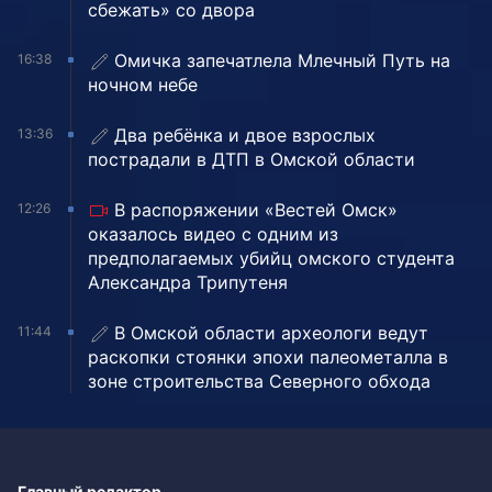
сбежать» со двора
Омичка запечатлела Млечный Путь на
16:38
ночном небе
Два ребёнка и двое взрослых
13:36
пострадали в ДТП в Омской области
В распоряжении «Вестей Омск»
12:26
оказалось видео с одним из
предполагаемых убийц омского студента
Александра Трипутеня
В Омской области археологи ведут
11:44
раскопки стоянки эпохи палеометалла в
зоне строительства Северного обхода
Главный редактор