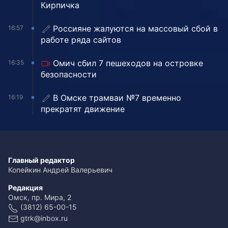
Кирпичка
Россияне жалуются на массовый сбой в
16:57
работе ряда сайтов
Омич сбил 7 пешеходов на островке
16:35
безопасности
В Омске трамваи №7 временно
16:19
прекратят движение
Главный редактор
Копейкин Андрей Валерьевич
Редакция
Омск, пр. Мира, 2
(3812) 65-00-15
gtrk@inbox.ru