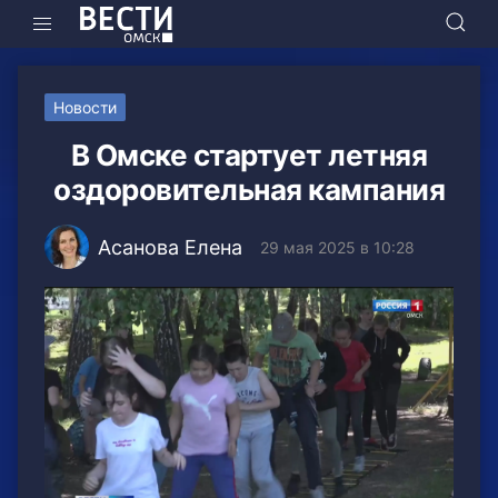
Новости
В Омске стартует летняя
оздоровительная кампания
Асанова Елена
29 мая 2025 в 10:28