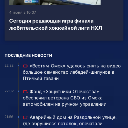
4 июня в 10:07
Сегодня решающая игра финала
любительской хоккейной лиги НХЛ
ПОСЛЕДНИЕ НОВОСТИ
«Вестям-Омск» удалось снять на видео
22:22
большое семейство лебедей-шипунов в
Птичьей гавани
Фонд «Защитники Отечества»
22:02
обеспечил ветерана СВО из Омска
автомобилем на ручном управлении
Аварийный дом на Раздольной улице,
21:56
где обрушился потолок, опечатали