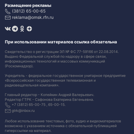
Размещение рекламы
(3812) 65-00-65
reklama@omsk.rfn.ru
При использовании материалов ссылка обязательна
Свидетельство о регистрации ЭЛ № ФС 77-59166 от 22.08.2014.
Выдано Федеральной службой по надзору в сфере связи,
информационных технологий и массовых коммуникаций
(Роскомнадзор).
Учредитель - федеральное государственное унитарное предприятие
«Всероссийская государственная телевизионная и
радиовещательная компания».
Главный редактор - Копейкин Андрей Валерьевич.
Редактор ГТРК - Сафонова Екатерина Евгеньевна.
+7 (3812) 65-00-75 , 65-00-15.
gtrk@inbox.ru
Любое использование текстовых, фото, аудио и видеоматериалов
возможна с указанием источника с обязательной публикацией
гиперссылки на материал
.