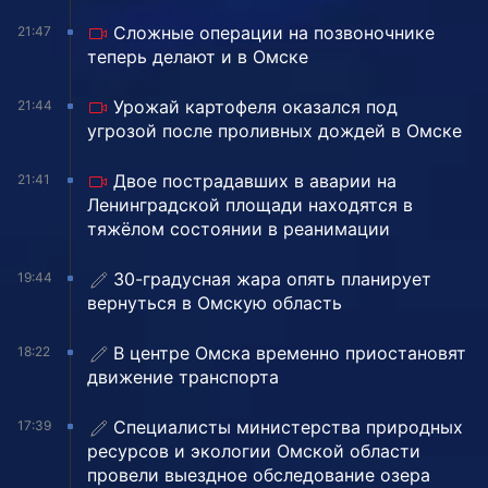
Сложные операции на позвоночнике
21:47
теперь делают и в Омске
Урожай картофеля оказался под
21:44
угрозой после проливных дождей в Омске
Двое пострадавших в аварии на
21:41
Ленинградской площади находятся в
тяжёлом состоянии в реанимации
30-градусная жара опять планирует
19:44
вернуться в Омскую область
В центре Омска временно приостановят
18:22
движение транспорта
Специалисты министерства природных
17:39
ресурсов и экологии Омской области
провели выездное обследование озера