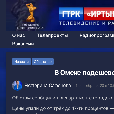
О нас
Телепроекты
Радиопрогра
Вакансии
Новости
Общество
В Омске подешеве
Екатерина Сафонова
4 сентября 2020 в 13
Об этом сообщили в департаменте городско
Цены упали до от трёх до 17-ти процентов —