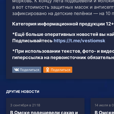
морковь. К концу лета подешевели и яблоки
а вот стоимость защитных масок и антисеп
зафиксировано на детские пелёнки — на 10 
Категория информационной продукции 12+
*Ещё больше оперативных новостей вы най
Подписывайтесь
https://t.me/vestiomsk
*При использовании текстов, фото- и вид
гиперссылка на первоисточник обязательн
Поделиться
Поделиться
ДРУГИЕ НОВОСТИ
3 сентября в 21:18
14 июля в 0
В Омске подешевели сахар и
В Омске