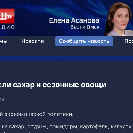
ммы
Новости
Сообщить новость
Пр
ли сахар и сезонные овощи
:54
й экономической политики.
 на сахар, огурцы, помидоры, картофель, капусту,