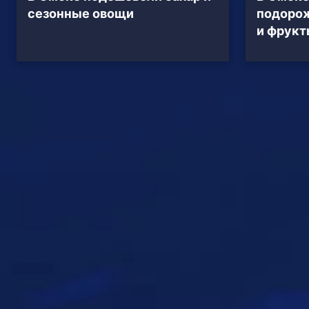
сезонные овощи
подоро
и фрукт