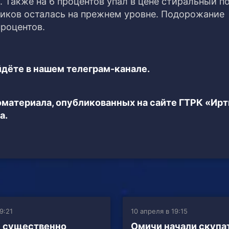
. Также на 6 процентов упал в цене стиральный п
тиков осталась на прежнем уровне. Подорожание
процентов.
дёте в нашем телеграм-канале.
еоматериала, опубликованных на сайте ГТРК «Ир
а.
9:21
10 апреля в 19:15
 существенно
Омичи начали скупат