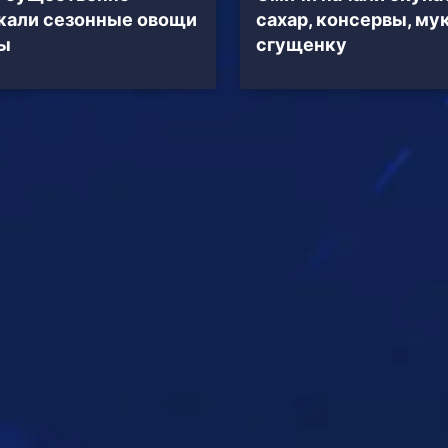
жали сезонные овощи
сахар, консервы, мук
ы
сгущенку