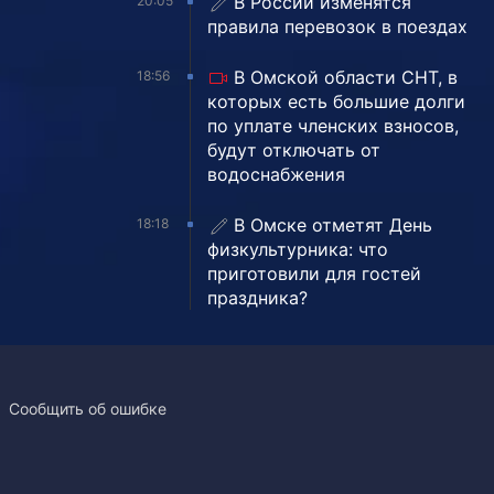
В России изменятся
20:05
правила перевозок в поездах
В Омской области СНТ, в
18:56
которых есть большие долги
по уплате членских взносов,
будут отключать от
водоснабжения
В Омске отметят День
18:18
физкультурника: что
приготовили для гостей
праздника?
Сообщить об ошибке