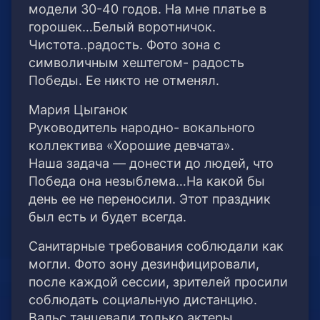
модели 30-40 годов. На мне платье в
горошек…Белый воротничок.
Чистота..радость. Фото зона с
символичным хештегом- радость
Победы. Ее никто не отменял.
Мария Цыганок
Руководитель народно- вокального
коллектива «Хорошие девчата».
Наша задача — донести до людей, что
Победа она незыблема…На какой бы
день ее не переносили. Этот праздник
был есть и будет всегда.
Санитарные требования соблюдали как
могли. Фото зону дезинфицировали,
после каждой сессии, зрителей просили
соблюдать социальную дистанцию.
Вальс танцевали только актеры.