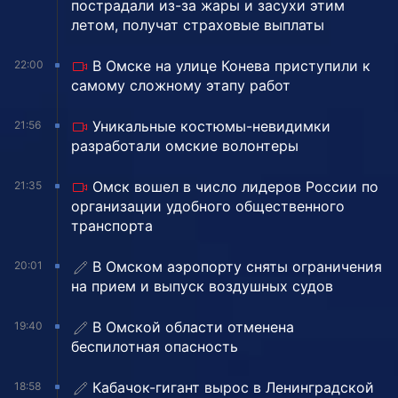
пострадали из-за жары и засухи этим
летом, получат страховые выплаты
В Омске на улице Конева приступили к
22:00
самому сложному этапу работ
Уникальные костюмы-невидимки
21:56
разработали омские волонтеры
Омск вошел в число лидеров России по
21:35
организации удобного общественного
транспорта
В Омском аэропорту сняты ограничения
20:01
на прием и выпуск воздушных судов
В Омской области отменена
19:40
беспилотная опасность
Кабачок-гигант вырос в Ленинградской
18:58