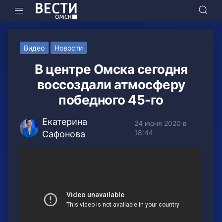
Видео
Новости
В центре Омска сегодня
воссоздали атмосферу
победного 45-го
Екатерина
24 июня 2020 в
18:44
Сафонова