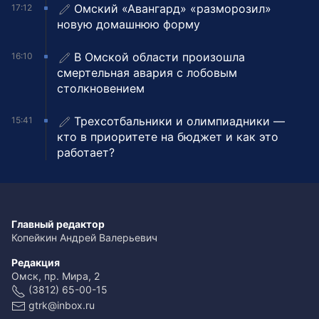
Омский «Авангард» «разморозил»
17:12
новую домашнюю форму
В Омской области произошла
16:10
смертельная авария с лобовым
столкновением
Трехсотбальники и олимпиадники —
15:41
кто в приоритете на бюджет и как это
работает?
Главный редактор
Копейкин Андрей Валерьевич
Редакция
Омск, пр. Мира, 2
(3812) 65-00-15
gtrk@inbox.ru