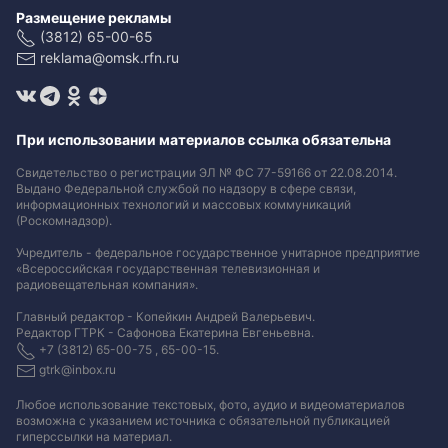
Размещение рекламы
(3812) 65-00-65
reklama@omsk.rfn.ru
При использовании материалов ссылка обязательна
Свидетельство о регистрации ЭЛ № ФС 77-59166 от 22.08.2014.
Выдано Федеральной службой по надзору в сфере связи,
информационных технологий и массовых коммуникаций
(Роскомнадзор).
Учредитель - федеральное государственное унитарное предприятие
«Всероссийская государственная телевизионная и
радиовещательная компания».
Главный редактор - Копейкин Андрей Валерьевич.
Редактор ГТРК - Сафонова Екатерина Евгеньевна.
+7 (3812) 65-00-75 , 65-00-15.
gtrk@inbox.ru
Любое использование текстовых, фото, аудио и видеоматериалов
возможна с указанием источника с обязательной публикацией
гиперссылки на материал
.