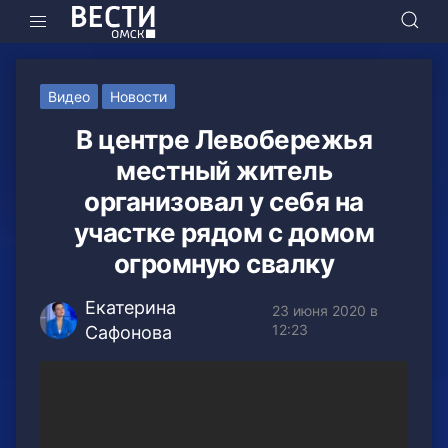
Видео
Новости
В центре Левобережья
местный житель
организовал у себя на
участке рядом с домом
огромную свалку
Екатерина
23 июня 2020 в
12:23
Сафонова