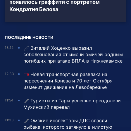
появилось граффити с портретом
Кондратия Белова
ПОСЛЕДНИЕ НОВОСТИ
Виталий Хоценко выразил
13:12
соболезнования от имени омичей родным
погибших при атаке БПЛА в Нижнекамске
Новая транспортная развязка на
12:33
пересечении Конева и 70 лет Октября
изменит движение на Левобережье
Туристы из Тары успешно преодолели
11:54
Мухинский перевал
Омские инспекторы ДПС спасли
11:33
рыбака, которого затянуло в илистую