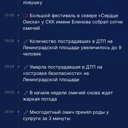
ловушку
Большой фестиваль в сквере «Сердце
10:38
Омска» у СКК имени Блинова собрал сотни
омичей
Количество пострадавших в ДТП на
09:36
Ленинградской площади увеличилось до 9
человек
Умерла пострадавшая в ДТП на
09:34
«островке безопасности» на
Ленинградской площади
В начале недели омичей снова ждет
09:09
жаркая погода
Многодетный омич принял роды у
20:14
супруги за 3 минуты