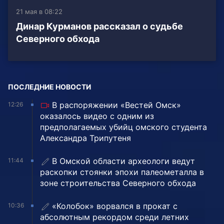
21 мая в 08:22
Динар Курманов рассказал о судьбе
Северного обхода
ПОСЛЕДНИЕ НОВОСТИ
В распоряжении «Вестей Омск»
12:26
оказалось видео с одним из
предполагаемых убийц омского студента
Александра Трипутеня
В Омской области археологи ведут
11:44
раскопки стоянки эпохи палеометалла в
зоне строительства Северного обхода
«Колобок» ворвался в прокат с
10:36
абсолютным рекордом среди летних