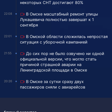
некоторых СНТ достигают 80%
В Омске масштабный ремонт улицы
22:08
Лукашевича полностью завершат к 1
сентября
В Омской области сложилась непростая
22:01
ситуация с уборочной кампанией
До сих пор не было озвучено ни одной
21:55
официальной версии, что могло стать
причиной страшной аварии на
Ленинградской площади в Омске
В Омске за сутки сразу двух
20:26
пассажиров сняли с авиарейсов