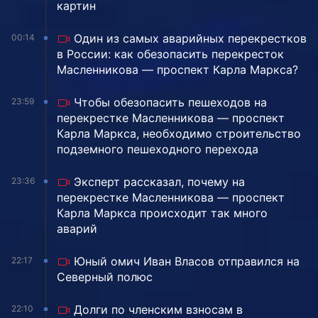
картин
Один из самых аварийных перекрестков
00:14
в России: как обезопасить перекресток
Масленникова — проспект Карла Маркса?
Чтобы обезопасить пешеходов на
23:59
перекрестке Масленникова — проспект
Карла Маркса, необходимо строительство
подземного пешеходного перехода
Эксперт рассказал, почему на
23:36
перекрестке Масленникова — проспект
Карла Маркса происходит так много
аварий
Юный омич Иван Власов отправился на
22:17
Северный полюс
Долги по членским взносам в
22:10