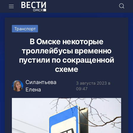
Транспорт
В Омске некоторые
троллейбусы временно
пустили по сокращенной
схеме
Силантьева
3 августа 2023 в
09:47
Елена