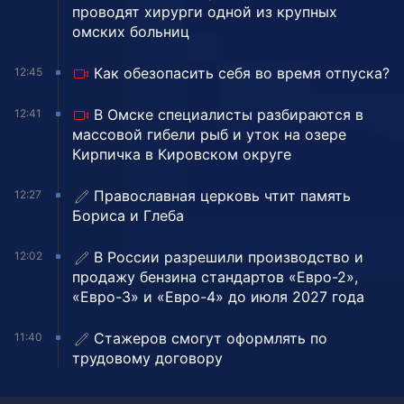
проводят хирурги одной из крупных
омских больниц
Как обезопасить себя во время отпуска?
12:45
В Омске специалисты разбираются в
12:41
массовой гибели рыб и уток на озере
Кирпичка в Кировском округе
Православная церковь чтит память
12:27
Бориса и Глеба
В России разрешили производство и
12:02
продажу бензина стандартов «Евро-2»,
«Евро-3» и «Евро-4» до июля 2027 года
Стажеров смогут оформлять по
11:40
трудовому договору