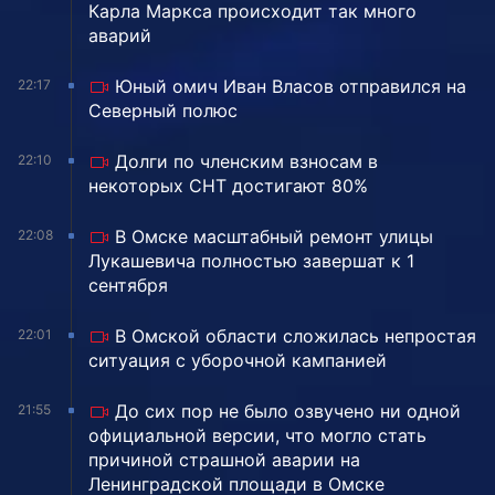
Карла Маркса происходит так много
аварий
Юный омич Иван Власов отправился на
22:17
Северный полюс
Долги по членским взносам в
22:10
некоторых СНТ достигают 80%
В Омске масштабный ремонт улицы
22:08
Лукашевича полностью завершат к 1
сентября
В Омской области сложилась непростая
22:01
ситуация с уборочной кампанией
До сих пор не было озвучено ни одной
21:55
официальной версии, что могло стать
причиной страшной аварии на
Ленинградской площади в Омске