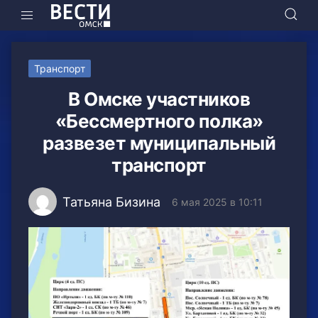
Транспорт
В Омске участников
«Бессмертного полка»
развезет муниципальный
транспорт
Татьяна Бизина
6 мая 2025 в 10:11