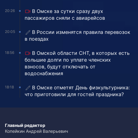
В Омске за сутки сразу двух
20:26
пассажиров сняли с авиарейсов
В России изменятся правила перевозок
20:05
в поездах
В Омской области СНТ, в которых есть
18:56
большие долги по уплате членских
взносов, будут отключать от
водоснабжения
В Омске отметят День физкультурника:
18:18
что приготовили для гостей праздника?
Главный редактор
Копейкин Андрей Валерьевич