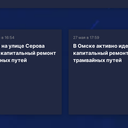
 в 16:54
27 мая в 17:59
 на улице Серова
В Омске активно ид
 капитальный ремонт
капитальный ремон
ных путей
трамвайных путей