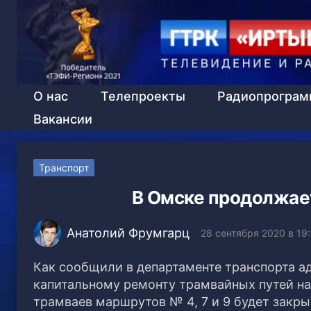
О нас
Телепроекты
Радиопрогра
Вакансии
Транспорт
В Омске продолжае
Анатолий Фрумгарц
28 сентября 2020 в 19
Как сообщили в департаменте транспорта а
капитальному ремонту трамвайных путей на
трамваев маршрутов № 4, 7 и 9 будет закрыт