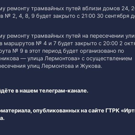
му ремонту трамвайных путей вблизи домов 24, 2
 2, 4, 8, 9 будет закрыто с 21:00 30 сентября до
му ремонту трамвайных путей на пересечении ул
 маршрутов № 4 и 7 будет закрыто с 20:00 2 окт
рута № 9 в этот период будет организовано по
ьникова — улица Лермонтова» с осуществлением
ресечения улиц Лермонтова и Жукова.
дёте в нашем телеграм-канале.
еоматериала, опубликованных на сайте ГТРК «Ир
а.