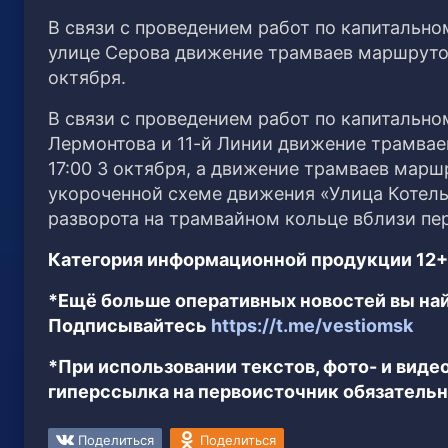
В связи с проведением работ по капитально
улице Серова движение трамваев маршрутов №
октября.
В связи с проведением работ по капитально
Лермонтова и 11-й Линии движение трамваев
17:00 3 октября, а движение трамваев марш
укороченной схеме движения «Улица Котел
разворота на трамвайном кольце вблизи пе
Категория информационной продукции 12+
*Ещё больше оперативных новостей вы най
Подписывайтесь
https://t.me/vestiomsk
*При использовании текстов, фото- и вид
гиперссылка на первоисточник обязательн
Поделиться
Поделиться