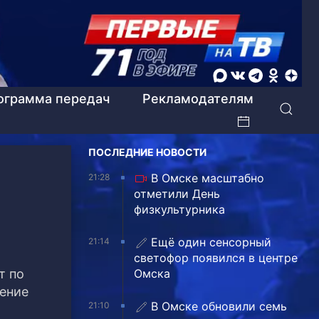
ограмма передач
Рекламодателям
ПОСЛЕДНИЕ НОВОСТИ
В Омске масштабно
21:28
отметили День
физкультурника
Ещё один сенсорный
21:14
светофор появился в центре
т по
Омска
жение
В Омске обновили семь
21:10