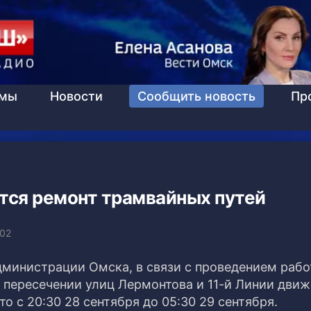
ммы
Новости
Сообщить новость
Пр
тся ремонт трамвайных путей
:02
дминистрации Омска, в связи с проведением рабо
 пересечении улиц Лермонтова и 11-й Линии дви
о с 20:30 28 сентября до 05:30 29 сентября.