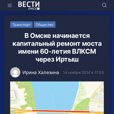
Транспорт
Общество
В Омске начинается
капитальный ремонт моста
имени 60-летия ВЛКСМ
через Иртыш
Ирина Халезина
14 ноября 2024 в 17:03