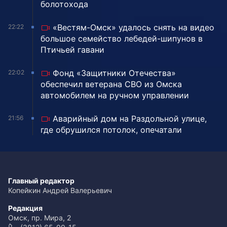
болотохода
«Вестям-Омск» удалось снять на видео
22:22
большое семейство лебедей-шипунов в
Птичьей гавани
Фонд «Защитники Отечества»
22:02
обеспечил ветерана СВО из Омска
автомобилем на ручном управлении
Аварийный дом на Раздольной улице,
21:56
где обрушился потолок, опечатали
Главный редактор
Копейкин Андрей Валерьевич
Редакция
Омск, пр. Мира, 2