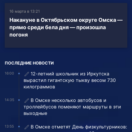
16 марта в 13:21
Накануне в Октябрьском округе Омска —
прямо среди бела дня — произошла
погоня
ПОСЛЕДНИЕ НОВОСТИ
12-летний школьник из Иркутска
16:00
вырастил гигантскую тыкву весом 730
килограммов
В Омске несколько автобусов и
14:35
троллейбусов поменяют маршруты в эти
выходные
В Омске отметят День физкультурников:
13:55