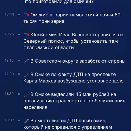
что приготовили для омичей?
Омские аграрии намолотили почти 60
13:43
тысяч тонн зерна
Юный омич Иван Власов отправился на
13:25
Северный полюс, чтобы установить там
флаг Омской области
В Советском округе заработают сирены
13:10
В Омске по факту ДТП на проспекте
12:30
Карла Маркса возбуждено уголовное дело
В Омске выделили 45 млн рублей на
11:39
организацию транспортного обслуживания
населения
В смертельном ДТП погиб омич,
10:07
который не справился с управлением