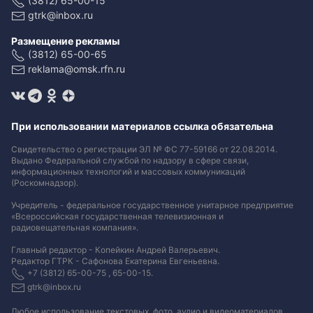
(3812) 65-00-15
gtrk@inbox.ru
Размещение рекламы
(3812) 65-00-65
reklama@omsk.rfn.ru
При использовании материалов ссылка обязательна
Свидетельство о регистрации ЭЛ № ФС 77-59166 от 22.08.2014.
Выдано Федеральной службой по надзору в сфере связи,
информационных технологий и массовых коммуникаций
(Роскомнадзор).
Учредитель - федеральное государственное унитарное предприятие
«Всероссийская государственная телевизионная и
радиовещательная компания».
Главный редактор - Копейкин Андрей Валерьевич.
Редактор ГТРК - Сафонова Екатерина Евгеньевна.
+7 (3812) 65-00-75 , 65-00-15.
gtrk@inbox.ru
Любое использование текстовых, фото, аудио и видеоматериалов