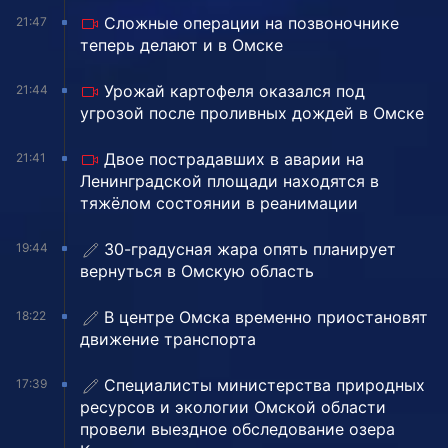
Сложные операции на позвоночнике
21:47
теперь делают и в Омске
Урожай картофеля оказался под
21:44
угрозой после проливных дождей в Омске
Двое пострадавших в аварии на
21:41
Ленинградской площади находятся в
тяжёлом состоянии в реанимации
30-градусная жара опять планирует
19:44
вернуться в Омскую область
В центре Омска временно приостановят
18:22
движение транспорта
Специалисты министерства природных
17:39
ресурсов и экологии Омской области
провели выездное обследование озера