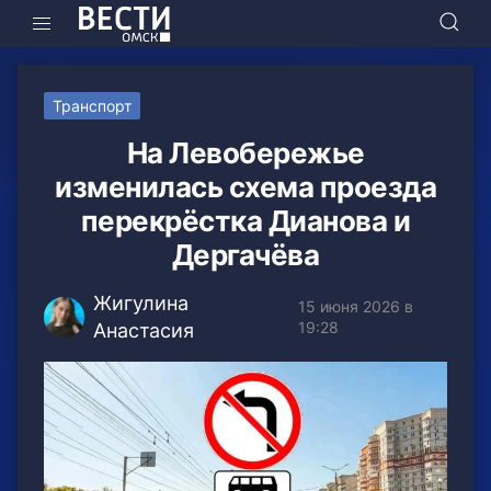
Транспорт
На Левобережье
изменилась схема проезда
перекрёстка Дианова и
Дергачёва
Жигулина
15 июня 2026 в
19:28
Анастасия