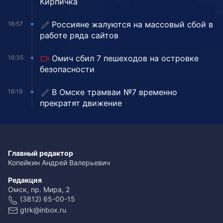
Кирпичка
Россияне жалуются на массовый сбой в
16:57
работе ряда сайтов
Омич сбил 7 пешеходов на островке
16:35
безопасности
В Омске трамваи №7 временно
16:19
прекратят движение
Главный редактор
Копейкин Андрей Валерьевич
Редакция
Омск, пр. Мира, 2
(3812) 65-00-15
gtrk@inbox.ru