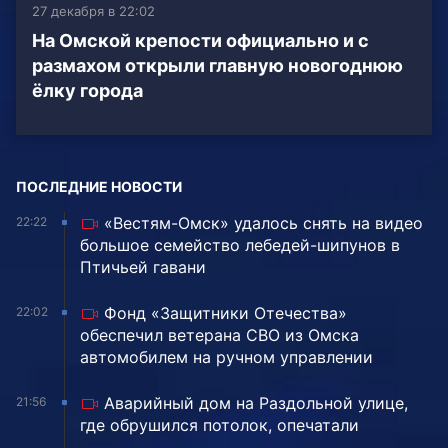
27 декабря в 22:02
На Омской крепости официально и с
размахом открыли главную новогоднюю
ёлку города
ПОСЛЕДНИЕ НОВОСТИ
«Вестям-Омск» удалось снять на видео
22:22
большое семейство лебедей-шипунов в
Птичьей гавани
Фонд «Защитники Отечества»
22:02
обеспечил ветерана СВО из Омска
автомобилем на ручном управлении
Аварийный дом на Раздольной улице,
21:56
где обрушился потолок, опечатали