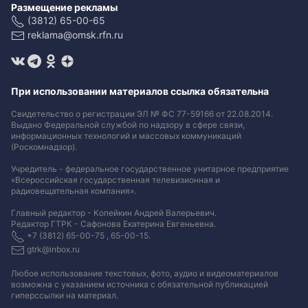
Размещение рекламы
(3812) 65-00-65
reklama@omsk.rfn.ru
При использовании материалов ссылка обязательна
Свидетельство о регистрации ЭЛ № ФС 77-59166 от 22.08.2014.
Выдано Федеральной службой по надзору в сфере связи,
информационных технологий и массовых коммуникаций
(Роскомнадзор).
Учредитель - федеральное государственное унитарное предприятие
«Всероссийская государственная телевизионная и
радиовещательная компания».
Главный редактор - Копейкин Андрей Валерьевич.
Редактор ГТРК - Сафонова Екатерина Евгеньевна.
+7 (3812) 65-00-75 , 65-00-15.
gtrk@inbox.ru
Любое использование текстовых, фото, аудио и видеоматериалов
возможна с указанием источника с обязательной публикацией
гиперссылки на материал
.