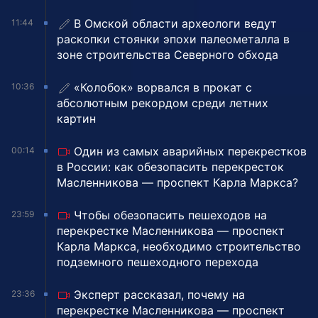
В Омской области археологи ведут
11:44
раскопки стоянки эпохи палеометалла в
зоне строительства Северного обхода
«Колобок» ворвался в прокат с
10:36
абсолютным рекордом среди летних
картин
Один из самых аварийных перекрестков
00:14
в России: как обезопасить перекресток
Масленникова — проспект Карла Маркса?
Чтобы обезопасить пешеходов на
23:59
перекрестке Масленникова — проспект
Карла Маркса, необходимо строительство
подземного пешеходного перехода
Эксперт рассказал, почему на
23:36
перекрестке Масленникова — проспект