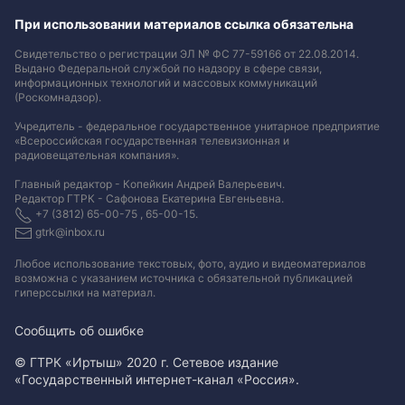
При использовании материалов ссылка обязательна
Свидетельство о регистрации ЭЛ № ФС 77-59166 от 22.08.2014.
Выдано Федеральной службой по надзору в сфере связи,
информационных технологий и массовых коммуникаций
(Роскомнадзор).
Учредитель - федеральное государственное унитарное предприятие
«Всероссийская государственная телевизионная и
радиовещательная компания».
Главный редактор - Копейкин Андрей Валерьевич.
Редактор ГТРК - Сафонова Екатерина Евгеньевна.
+7 (3812) 65-00-75 , 65-00-15.
gtrk@inbox.ru
Любое использование текстовых, фото, аудио и видеоматериалов
возможна с указанием источника с обязательной публикацией
гиперссылки на материал
.
Сообщить об ошибке
© ГТРК «Иртыш» 2020 г. Сетевое издание
«Государственный интернет-канал «Россия».