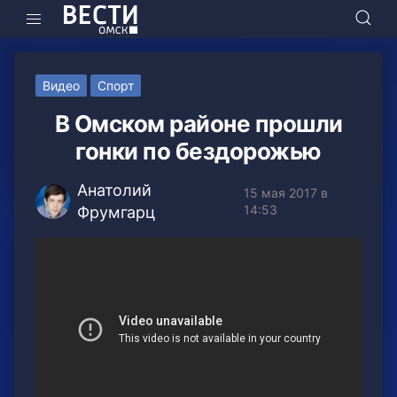
Видео
Спорт
В Омском районе прошли
гонки по бездорожью
Анатолий
15 мая 2017 в
14:53
Фрумгарц