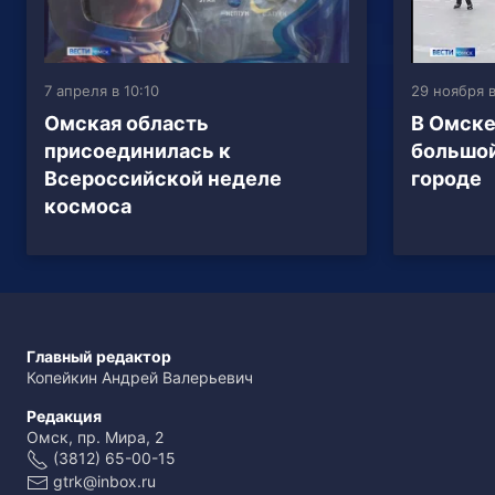
7 апреля в 10:10
29 ноября в
Омская область
В Омске
присоединилась к
большой
Всероссийской неделе
городе
космоса
Главный редактор
Копейкин Андрей Валерьевич
Редакция
Омск, пр. Мира, 2
(3812) 65-00-15
gtrk@inbox.ru