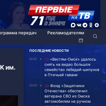
ограмма передач
Рекламодателям
ПОСЛЕДНИЕ НОВОСТИ
«Вестям-Омск» удалось
22:22
снять на видео большое
К им.
семейство лебедей-шипунов
в Птичьей гавани
Фонд «Защитники
22:02
Отечества» обеспечил
ветерана СВО из Омска
автомобилем на ручном