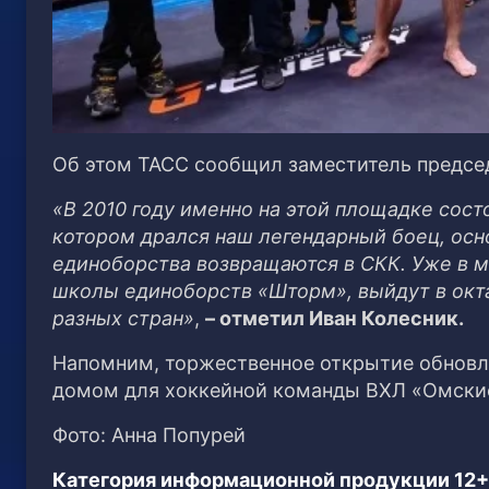
Об этом ТАСС сообщил заместитель предсе
«В 2010 году именно на этой площадке сос
котором дрался наш легендарный боец, осно
единоборства возвращаются в СКК. Уже в 
школы единоборств «Шторм», выйдут в окт
разных стран»
,
– отметил Иван Колесник.
Напомним, торжественное открытие обновле
домом для хоккейной команды ВХЛ «Омски
Фото: Анна Попурей
Категория информационной продукции 12+