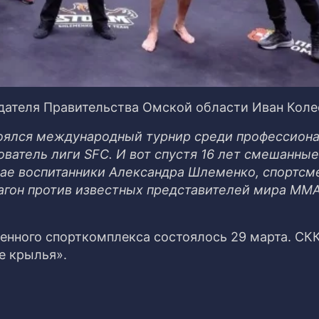
дателя Правительства Омской области Иван Коле
тоялся международный турнир среди профессиона
ватель лиги SFC. И вот спустя 16 лет смешанные
мае воспитанники Александра Шлеменко, спортсм
агон против известных представителей мира ММА
нного спорткомплекса состоялось 29 марта. СКК
е крылья».