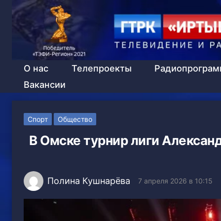
О нас
Телепроекты
Радиопрогра
Вакансии
Спорт
Общество
В Омске турнир лиги Алексан
Полина Кушнарёва
7 апреля 2026 в 10:15