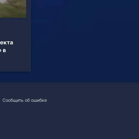
оекта
 в
Сообщить об ошибке