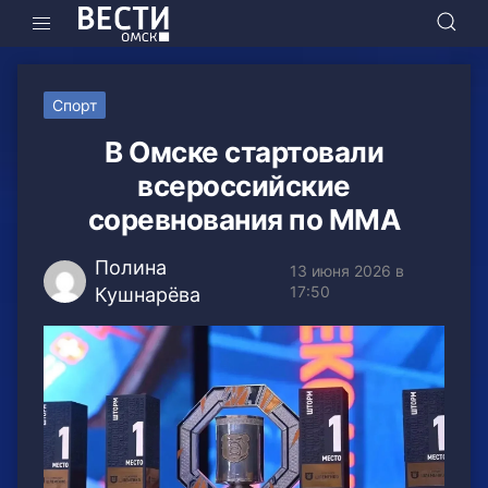
Спорт
В Омске стартовали
всероссийские
соревнования по ММА
Полина
13 июня 2026 в
17:50
Кушнарёва