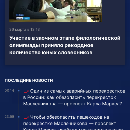
26 марта в 13:13
Участие в заочном этапе филологической
олимпиады приняло рекордное
количество юных словесников
ПОСЛЕДНИЕ НОВОСТИ
Один из самых аварийных перекрестков
00:14
в России: как обезопасить перекресток
Масленникова — проспект Карла Маркса?
Чтобы обезопасить пешеходов на
23:59
перекрестке Масленникова — проспект
Карла Маркса, необходимо строительство