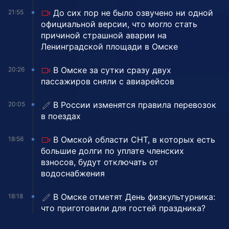
До сих пор не было озвучено ни одной
21:55
официальной версии, что могло стать
причиной страшной аварии на
Ленинградской площади в Омске
В Омске за сутки сразу двух
20:26
пассажиров сняли с авиарейсов
В России изменятся правила перевозок
20:05
в поездах
В Омской области СНТ, в которых есть
18:56
большие долги по уплате членских
взносов, будут отключать от
водоснабжения
В Омске отметят День физкультурника:
18:18
что приготовили для гостей праздника?