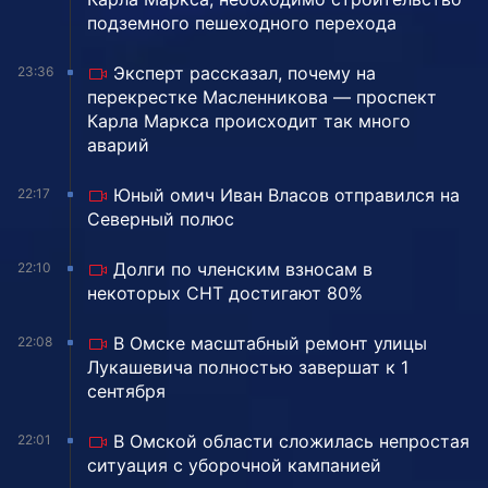
подземного пешеходного перехода
Эксперт рассказал, почему на
23:36
перекрестке Масленникова — проспект
Карла Маркса происходит так много
аварий
Юный омич Иван Власов отправился на
22:17
Северный полюс
Долги по членским взносам в
22:10
некоторых СНТ достигают 80%
В Омске масштабный ремонт улицы
22:08
Лукашевича полностью завершат к 1
сентября
В Омской области сложилась непростая
22:01
ситуация с уборочной кампанией