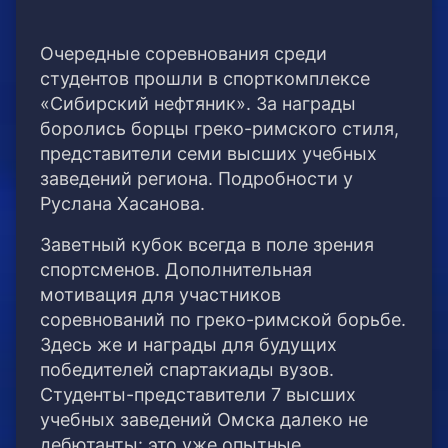
Очередные соревнования среди
студентов прошли в спорткомплексе
«Сибирский нефтяник». За награды
боролись борцы греко-римского стиля,
представители семи высших учебных
заведений региона. Подробности у
Руслана Хасанова.
Заветный кубок всегда в поле зрения
спортсменов. Дополнительная
мотивация для участников
соревнований по греко-римской борьбе.
Здесь же и награды для будущих
победителей спартакиады вузов.
Студенты-представители 7 высших
учебных заведений Омска далеко не
дебютанты: это уже опытные