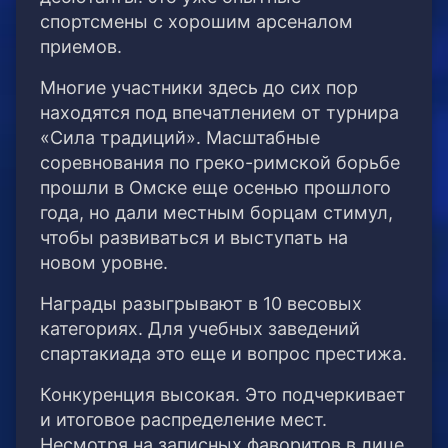
спортсмены с хорошим арсеналом
приемов.
Многие участники здесь до сих пор
находятся под впечатлением от турнира
«Сила традиций». Масштабные
соревнования по греко-римской борьбе
прошли в Омске еще осенью прошлого
года, но дали местным борцам стимул,
чтобы развиваться и выступать на
новом уровне.
Награды разыгрывают в 10 весовых
категориях. Для учебных заведений
спартакиада это еще и вопрос престижа.
Конкуренция высокая. Это подчеркивает
и итоговое распределение мест.
Несмотря на записных фаворитов в лице