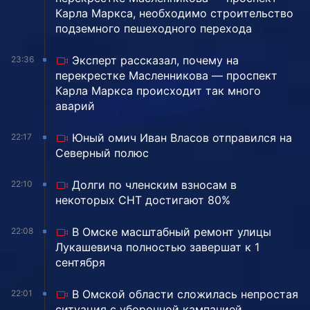
Карла Маркса, необходимо строительство
подземного пешеходного перехода
Эксперт рассказал, почему на
23:36
перекрестке Масленникова — проспект
Карла Маркса происходит так много
аварий
Юный омич Иван Власов отправился на
22:17
Северный полюс
Долги по членским взносам в
22:10
некоторых СНТ достигают 80%
В Омске масштабный ремонт улицы
22:08
Лукашевича полностью завершат к 1
сентября
В Омской области сложилась непростая
22:01
ситуация с уборочной кампанией