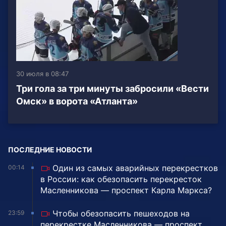
30 июля в 08:47
Три гола за три минуты забросили «Вести
Омск» в ворота «Атланта»
ПОСЛЕДНИЕ НОВОСТИ
Один из самых аварийных перекрестков
00:14
в России: как обезопасить перекресток
Масленникова — проспект Карла Маркса?
Чтобы обезопасить пешеходов на
23:59
перекрестке Масленникова — проспект