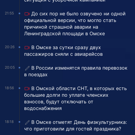
До сих пор не было озвучено ни одной
21:55
официальной версии, что могло стать
причиной страшной аварии на
Ленинградской площади в Омске
В Омске за сутки сразу двух
20:26
пассажиров сняли с авиарейсов
В России изменятся правила перевозок
20:05
в поездах
В Омской области СНТ, в которых есть
18:56
большие долги по уплате членских
взносов, будут отключать от
водоснабжения
В Омске отметят День физкультурника:
18:18
что приготовили для гостей праздника?