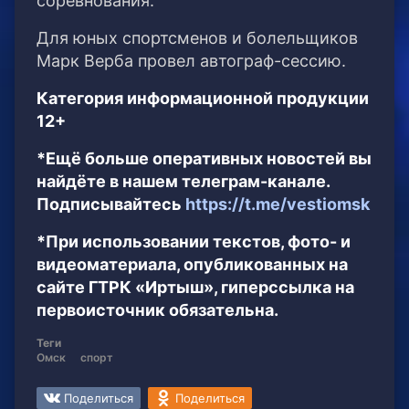
соревнования.
Для юных спортсменов и болельщиков
Марк Верба провел автограф-сессию.
Категория информационной продукции
12+
*Ещё больше оперативных новостей вы
найдёте в нашем телеграм-канале.
Подписывайтесь
https://t.me/vestiomsk
*При использовании текстов, фото- и
видеоматериала, опубликованных на
сайте ГТРК «Иртыш», гиперссылка на
первоисточник обязательна.
Теги
Омск
спорт
Поделиться
Поделиться