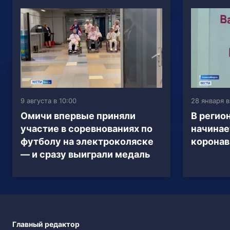
9 августа в 10:00
28 января в
Омичи впервые приняли
В регио
участие в соревнованиях по
начинае
футболу на электроколяске
коронав
— и сразу выиграли медаль
Главный редактор