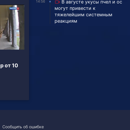
В августе укусы пчел и ос
14:56
могут привести к
тяжелейшим системным
реакциям
р от 10
Сообщить об ошибке