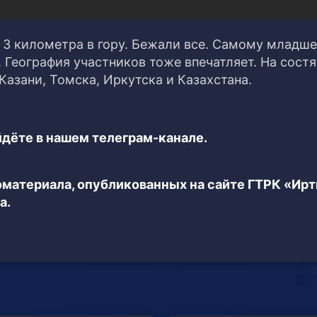
 3 километра в гору. Бежали все. Самому младш
 География участников тоже впечатляет. На сост
Казани, Томска, Иркутска и Казахстана.
дёте в нашем телеграм-канале.
еоматериала, опубликованных на сайте ГТРК «Ир
а.