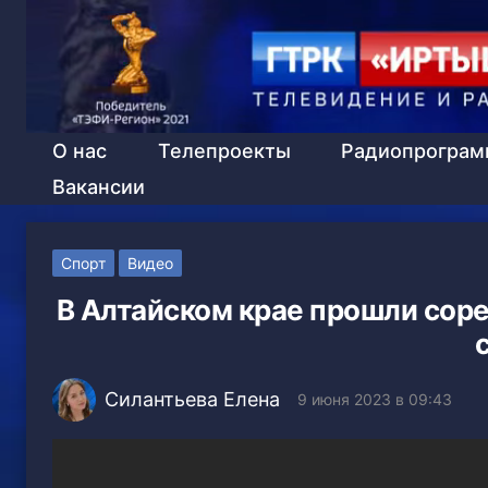
О нас
Телепроекты
Радиопрогра
Вакансии
Спорт
Видео
В Алтайском крае прошли соре
Силантьева Елена
9 июня 2023 в 09:43