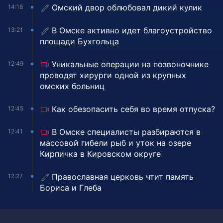
Омский двор облюбовал дикий кулик
14:18
В Омске активно идет благоустройство
13:21
площади Бухгольца
Уникальные операции на позвоночнике
12:49
проводят хирурги одной из крупных
омских больниц
Как обезопасить себя во время отпуска?
12:45
В Омске специалисты разбираются в
12:41
массовой гибели рыб и уток на озере
Кирпичка в Кировском округе
Православная церковь чтит память
12:27
Бориса и Глеба