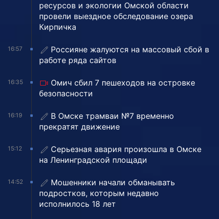
ресурсов и экологии Омской области
провели выездное обследование озера
Кирпичка
Россияне жалуются на массовый сбой в
16:57
работе ряда сайтов
Омич сбил 7 пешеходов на островке
16:35
безопасности
В Омске трамваи №7 временно
16:19
прекратят движение
Серьезная авария произошла в Омске
15:12
на Ленинградской площади
Мошенники начали обманывать
14:52
подростков, которым недавно
исполнилось 18 лет