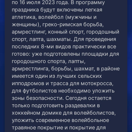
по 16 июля 2023 года. В программу
праздника будут включены легкая
атлетика, волейбол (мужчины и
женщины), греко-римская борьба,
армрестлинг, конный спорт, городошный
спорт, лапта, шахматы. Для проведения
последних 8-ми видов практически все
готово: уже подготовлены площадки для
городошного спорта, лапты,
армрестлинга, борьбы, шахмат, в районе
имеется один из лучших сельских
ипподромов и трасса для мотокросса,
для футболистов необходимо уложить
зоны безопасности. Сегодня остается
только подготовить раздевалки в
хоккейном домике для волейболистов,
уложить современное волейбольное
травяное покрытие и покрытие для