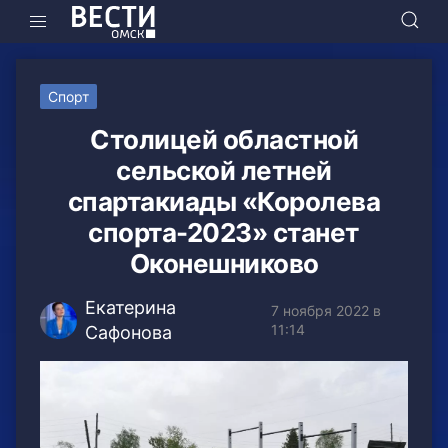
Спорт
Столицей областной
сельской летней
спартакиады «Королева
спорта-2023» станет
Оконешниково
Екатерина
7 ноября 2022 в
11:14
Сафонова