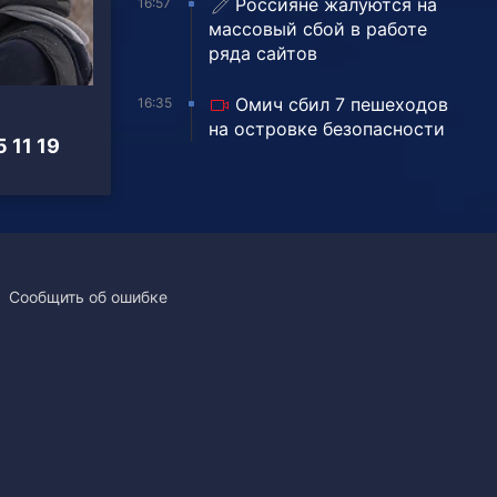
Россияне жалуются на
16:57
массовый сбой в работе
ряда сайтов
Омич сбил 7 пешеходов
16:35
на островке безопасности
 11 19
Сообщить об ошибке