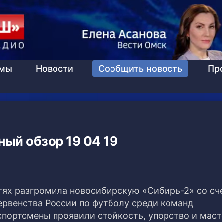
ммы
Новости
Сообщить новость
Пр
ый обзор 19 04 19
ях разгромила новосибирскую «Сибирь-2» со сче
рвенства России по футболу среди команд
портсмены проявили стойкость, упорство и маст