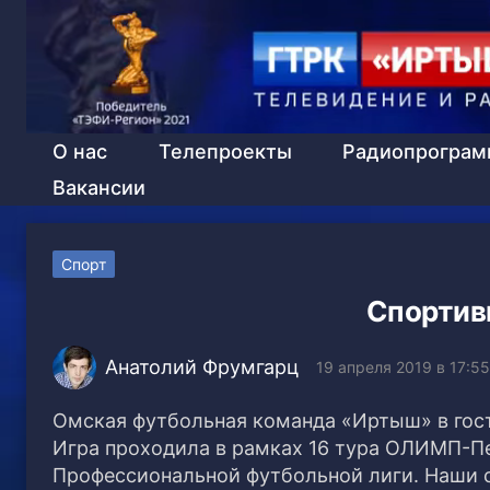
О нас
Телепроекты
Радиопрогра
Вакансии
Спорт
Спортивн
Анатолий Фрумгарц
19 апреля 2019 в 17:55
Омская футбольная команда «Иртыш» в гост
Игра проходила в рамках 16 тура ОЛИМП-Пе
Профессиональной футбольной лиги.
Наши с