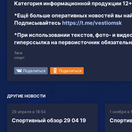
Категория информационной продукции 12+
*Ещё больше оперативных новостей вы най
Подписывайтесь
https://t.me/vestiomsk
*При использовании текстов, фото- и вид
гиперссылка на первоисточник обязательн
Теги
спорт
Поделиться
Поделиться
ДРУГИЕ НОВОСТИ
29 апреля в 18:54
1 ноября в 
Спортивный обзор 29 04 19
Спортив